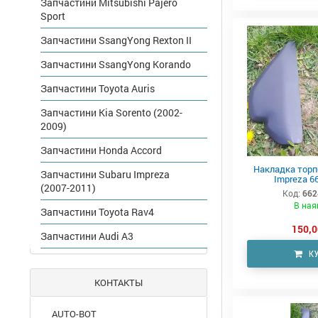
Запчастини Mitsubishi Pajero
Sport
Запчастини SsangYong Rexton II
Запчастини SsangYong Korando
Запчастини Toyota Auris
Запчастини Kia Sorento (2002-
2009)
Запчастини Honda Accord
Накладка торпе
Запчастини Subaru Impreza
Impreza 6
(2007-2011)
Код:
662
В ная
Запчастини Toyota Rav4
150,0
Запчастини Audi A3
К
КОНТАКТЫ
AUTO-BOT