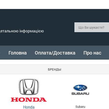
 детальною інформацією
Головна
Оплата/Доставка
Про нас
БРЕНДЫ
Honda
Subaru