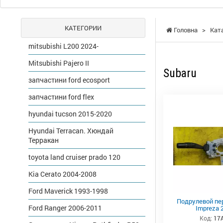
КАТЕГОРИИ
Головна
>
Кат
mitsubishi L200 2024-
Mitsubishi Pajero II
Subaru
запчастини ford ecosport
запчастини ford flex
hyundai tucson 2015-2020
Hyundai Terracan. Хюндай
Терракан
toyota land cruiser prado 120
Kia Cerato 2004-2008
Ford Maverick 1993-1998
Подрулевой пе
Ford Ranger 2006-2011
Impreza 
Код:
17