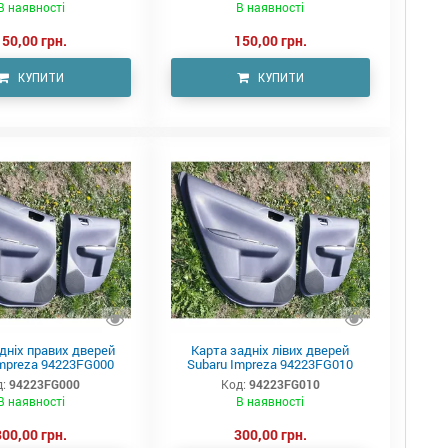
В наявності
В наявності
150,00 грн.
150,00 грн.
КУПИТИ
КУПИТИ
дніх правих дверей
Карта задніх лівих дверей
Impreza 94223FG000
Subaru Impreza 94223FG010
:
94223FG000
Код:
94223FG010
В наявності
В наявності
300,00 грн.
300,00 грн.