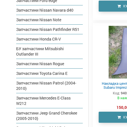
Запчастини Ford edge
К
Запчастини Nissan Navara d40
Запчастини Nissan Note
Запчастини Nissan Pathfinder R51
Запчастини Honda CR-V
БУ запчастини Mitsubishi
Outlander III
Запчастини Nissan Rogue
Запчастини Toyota Carina E
Запчастини Nissan Patrol (2004-
Накладка цент
Subaru Impre
2010)
Код:
940
Запчастини Mercedes E-Class
В ная
W212
150,0
Запчастини Jeep Grand Cherokee
К
(2005-2010)