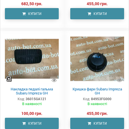
682,50 грн.
455,00 грн.
КУПИТИ
КУПИТИ
Накладка педалі гальма
Кришка фари Subaru Impreza
Subaru Impreza GH
GH
Код:
36015GA121
Код:
84953FG000
В наявності
В наявності
100,00 грн.
455,00 грн.
КУПИТИ
КУПИТИ