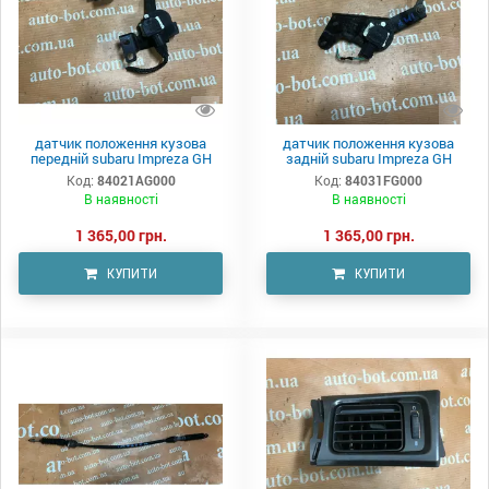
датчик положення кузова
датчик положення кузова
передній subaru Impreza GH
задній subaru Impreza GH
Код:
84021AG000
Код:
84031FG000
В наявності
В наявності
1 365,00 грн.
1 365,00 грн.
КУПИТИ
КУПИТИ