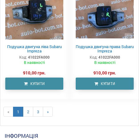
Подушка двигуна ліва Subaru
Подушка двигуна права Subaru
Impreza
Impreza
Код:
41022FA000
Код:
41022FA000
В наявності
В наявності
910,00 грн.
910,00 грн.
КУПИТИ
КУПИТИ
«
1
2
3
»
ІНФОРМАЦІЯ