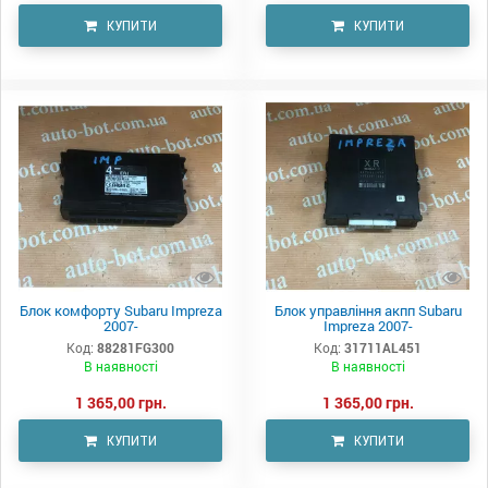
КУПИТИ
КУПИТИ
Блок комфорту Subaru Impreza
Блок управління акпп Subaru
2007-
Impreza 2007-
Код:
88281FG300
Код:
31711AL451
В наявності
В наявності
1 365,00 грн.
1 365,00 грн.
КУПИТИ
КУПИТИ