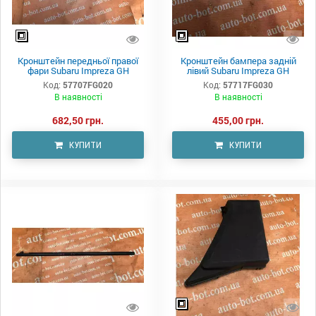
Кронштейн передньої правої
Кронштейн бампера задній
фари Subaru Impreza GH
лівий Subaru Impreza GH
Код:
57707FG020
Код:
57717FG030
В наявності
В наявності
682,50 грн.
455,00 грн.
КУПИТИ
КУПИТИ