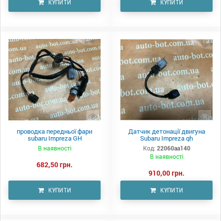
КУПИТИ
КУПИТИ
проводка передньої фари
Датчик детонації двигуна
subaru Impreza GH
Subaru Impreza gh
В наявності
Код:
22060aa140
В наявності
682,50 грн.
910,00 грн.
КУПИТИ
КУПИТИ