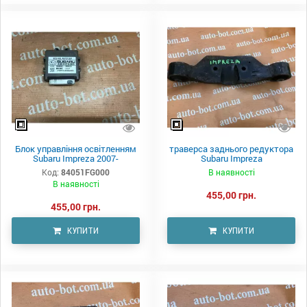
Блок управління освітленням
траверса заднього редуктора
Subaru Impreza 2007-
Subaru Impreza
Код:
84051FG000
В наявності
В наявності
455,00 грн.
455,00 грн.
КУПИТИ
КУПИТИ