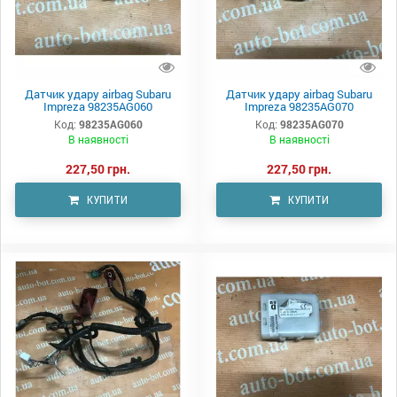
Датчик удару airbag Subaru
Датчик удару airbag Subaru
Impreza 98235AG060
Impreza 98235AG070
Код:
98235AG060
Код:
98235AG070
В наявності
В наявності
227,50 грн.
227,50 грн.
КУПИТИ
КУПИТИ