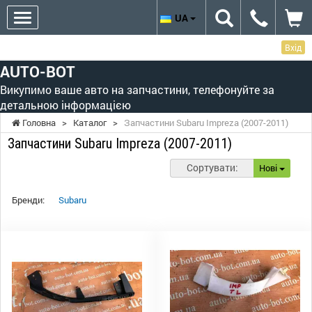
UA
Вхід
AUTO-BOT
Викупимо ваше авто на запчастини, телефонуйте за
детальною інформацією
Головна
>
Каталог
>
Запчастини Subaru Impreza (2007-2011)
Запчастини Subaru Impreza (2007-2011)
Сортувати:
Нові
Бренди:
Subaru