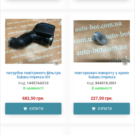
патрубок повітряного фільтра
повторювач повороту у крило
Subaru Impreza GH
Subaru Impreza
Код:
14457AA510
Код:
84401KJ001
В наявності
В наявності
682,50 грн.
227,50 грн.
КУПИТИ
КУПИТИ