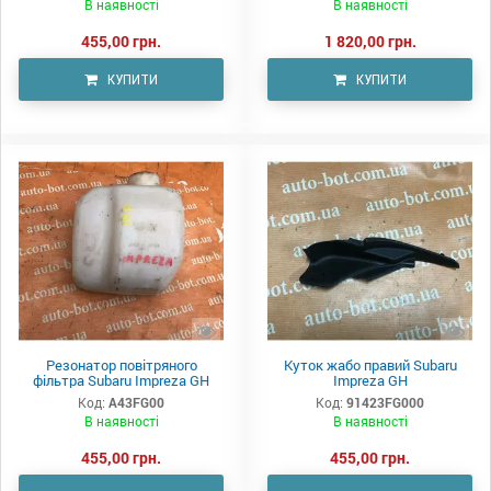
В наявності
В наявності
455,00 грн.
1 820,00 грн.
КУПИТИ
КУПИТИ
Резонатор повітряного
Куток жабо правий Subaru
фільтра Subaru Impreza GH
Impreza GH
Код:
A43FG00
Код:
91423FG000
В наявності
В наявності
455,00 грн.
455,00 грн.