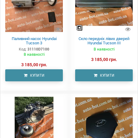
Паливний насос Hyundai
Скло передніх лівих дверей
Tucson 3
Hyundai Tucson III
Код:
31110D7100
В наявності
В наявності
3 185,00 грн.
3 185,00 грн.
КУПИТИ
КУПИТИ