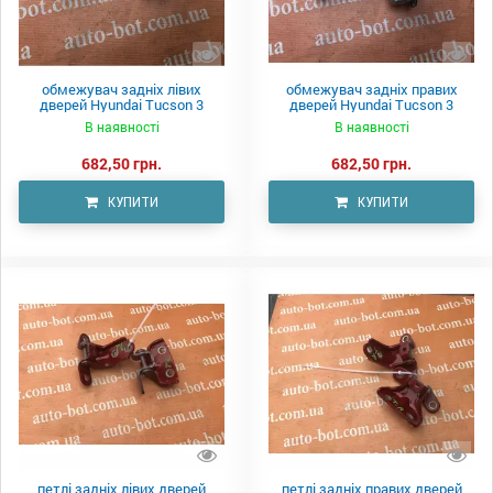
обмежувач задніх лівих
обмежувач задніх правих
дверей Hyundai Tucson 3
дверей Hyundai Tucson 3
В наявності
В наявності
682,50 грн.
682,50 грн.
КУПИТИ
КУПИТИ
петлі задніх лівих дверей
петлі задніх правих дверей