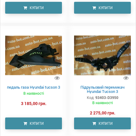
КУПИТИ
КУПИТИ
педаль газа Hyundai tucson 3
Підрульовий перемикач
Hyundai Tucson 3
В наявності
Код:
93403-D3950
В наявності
3 185,00 грн.
2 275,00 грн.
КУПИТИ
КУПИТИ