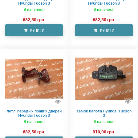
Hyundai Tucson 3
Hyundai Tucson 3
В наявності
В наявності
682,50 грн.
682,50 грн.
КУПИТИ
КУПИТИ
петлі передніх правих дверей
замок капота Hyundai Tucson
Hyundai Tucson 3
3
В наявності
В наявності
682,50 грн.
910,00 грн.