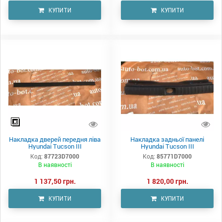
КУПИТИ
КУПИТИ
Накладка дверей передня ліва
Накладка задньої панелі
Hyundai Tucson III
Hyundai Tucson III
Код:
87723D7000
Код:
85771D7000
В наявності
В наявності
1 137,50 грн.
1 820,00 грн.
КУПИТИ
КУПИТИ