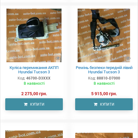
Куліса перемикання АКПП
Ремінь безпеки передній лівий
Hyundai Tucson 3
Hyundai Tucson 3
Код:
46700-D3XXX
Код:
88810-D7000
В наявності
В наявності
2 275,00 грн.
5 915,00 грн.
КУПИТИ
КУПИТИ