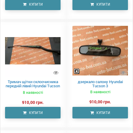
КУПИТИ
КУПИТИ
Тримач щітки склоочисника
дзеркало салону Hyundai
передній лівий Hyundai Tucson
Tucson 3
3
В наявності
В наявності
910,00 грн.
910,00 грн.
КУПИТИ
КУПИТИ