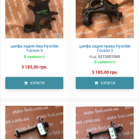
цапфа задня ліва Hyundai
цапфа задня права Hyundai
Tucson 3
Tucson 3
В наявності
Код:
52720D7000
В наявності
3 185,00 грн.
3 185,00 грн.
КУПИТИ
КУПИТИ