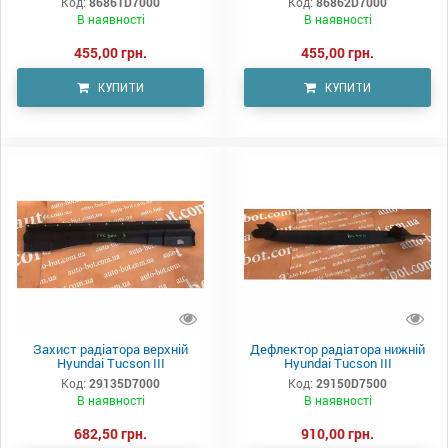
Код:
86861D7000
Код:
86862D7000
В наявності
В наявності
455,00 грн.
455,00 грн.
КУПИТИ
КУПИТИ
Захист радіатора верхній
Дефлектор радіатора нижній
Hyundai Tucson III
Hyundai Tucson III
Код:
29135D7000
Код:
29150D7500
В наявності
В наявності
682,50 грн.
910,00 грн.