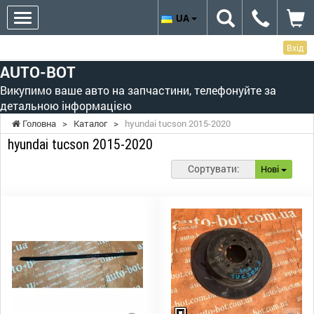
UA
Вхід
AUTO-BOT
Викупимо ваше авто на запчастини, телефонуйте за
детальною інформацією
Головна
>
Каталог
>
hyundai tucson 2015-2020
hyundai tucson 2015-2020
Сортувати:
Нові