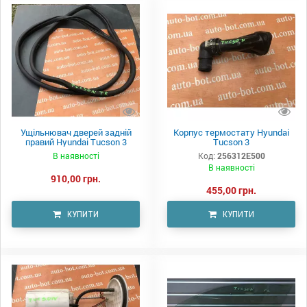
Ущільнювач дверей задній
Корпус термостату Hyundai
правий Hyundai Tucson 3
Tucson 3
В наявності
Код:
256312E500
В наявності
910,00 грн.
455,00 грн.
КУПИТИ
КУПИТИ