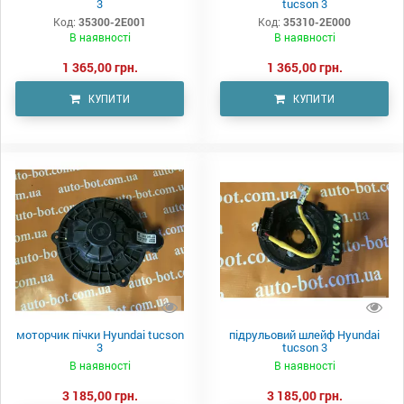
3
tucson 3
Код:
35300-2E001
Код:
35310-2E000
В наявності
В наявності
1 365,00 грн.
1 365,00 грн.
КУПИТИ
КУПИТИ
моторчик пічки Hyundai tucson
підрульовий шлейф Hyundai
3
tucson 3
В наявності
В наявності
3 185,00 грн.
3 185,00 грн.