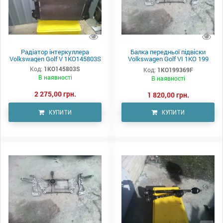
Радіатор інтеркуллера
Балка передньої підвіски
Volkswagen Golf V 1KO145803S
Volkswagen Golf VI 1KO 199
369F
Код:
1KO145803S
Код:
1KO199369F
В наявності
В наявності
2 275,00 грн.
1 820,00 грн.
КУПИТИ
КУПИТИ