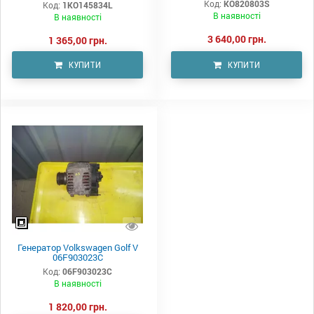
Код:
KO820803S
Код:
1KO145834L
В наявності
В наявності
3 640,00 грн.
1 365,00 грн.
КУПИТИ
КУПИТИ
Генератор Volkswagen Golf V
06F903023C
Код:
06F903023C
В наявності
1 820,00 грн.