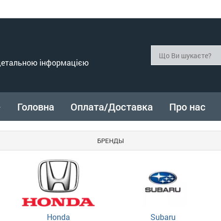
 детальною інформацією
Головна
Оплата/Доставка
Про нас
БРЕНДЫ
Honda
Subaru