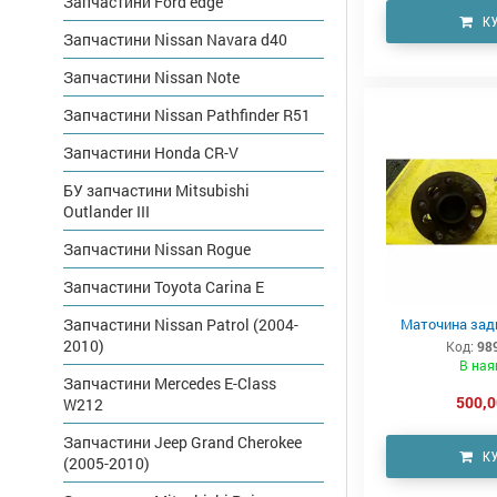
Запчастини Ford edge
К
Запчастини Nissan Navara d40
Запчастини Nissan Note
Запчастини Nissan Pathfinder R51
Запчастини Honda CR-V
БУ запчастини Mitsubishi
Outlander III
Запчастини Nissan Rogue
Запчастини Toyota Carina E
Маточина задн
Запчастини Nissan Patrol (2004-
2010)
Код:
98
В ная
Запчастини Mercedes E-Class
500,0
W212
Запчастини Jeep Grand Cherokee
К
(2005-2010)