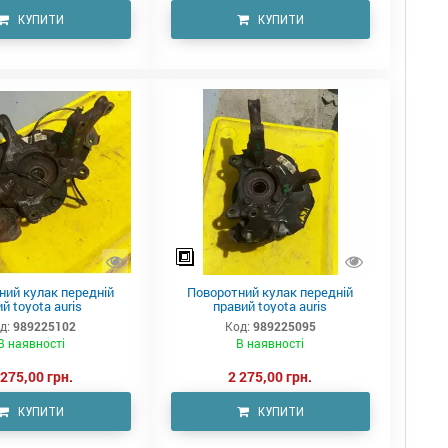
КУПИТИ
КУПИТИ
ний кулак передній
Поворотний кулак передній
ий toyota auris
правий toyota auris
д:
989225102
Код:
989225095
В наявності
В наявності
 275,00 грн.
2 275,00 грн.
КУПИТИ
КУПИТИ