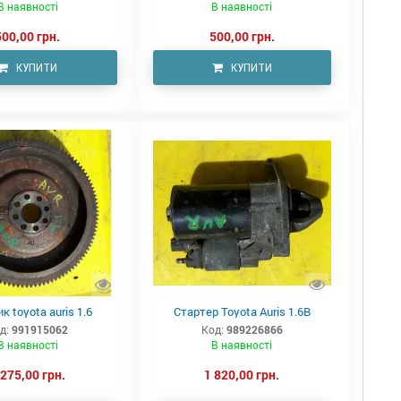
В наявності
В наявності
500,00 грн.
500,00 грн.
КУПИТИ
КУПИТИ
к toyota auris 1.6
Стартер Toyota Auris 1.6B
д:
991915062
Код:
989226866
В наявності
В наявності
 275,00 грн.
1 820,00 грн.