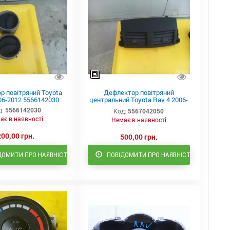
р повітряний Toyota
Дефлектор повітряний
06-2012 5566142030
центральний Toyota Rav 4 2006-
2012
д:
5566142030
Код:
5567042050
ає в наявності
Немає в наявності
200,00 грн.
500,00 грн.
ДОМИТИ ПРО НАЯВНІСТЬ
ПОВІДОМИТИ ПРО НАЯВНІСТЬ