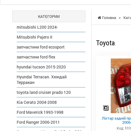
КАТЕГОРИИ
Головна
>
Кат
mitsubishi L200 2024-
Mitsubishi Pajero II
Toyota
запчастини ford ecosport
запчастини ford flex
hyundai tucson 2015-2020
Hyundai Terracan. Хюндай
Терракан
toyota land cruiser prado 120
Kia Cerato 2004-2008
Ford Maverick 1993-1998
Ліхтар задній пр
Ford Ranger 2006-2011
2006
Код:
111