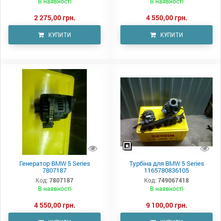
В наявності
В наявності
2 275,00 грн.
4 550,00 грн.
КУПИТИ
КУПИТИ
Генератор BMW 5 Series
Турбіна для BMW 5 Series
7807187
1165780836105
Код:
7807187
Код:
749067418
В наявності
В наявності
4 550,00 грн.
9 100,00 грн.