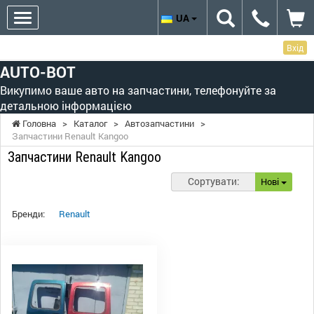
UA
Вхід
AUTO-BOT
Викупимо ваше авто на запчастини, телефонуйте за
детальною інформацією
Головна
>
Каталог
>
Автозапчастини
>
Запчастини Renault Kangoo
Запчастини Renault Kangoo
Сортувати:
Нові
Бренди:
Renault