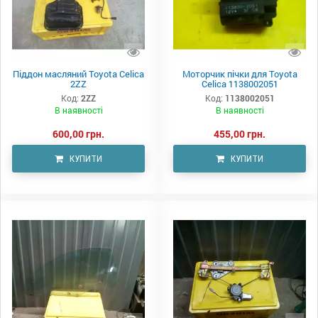
Піддон масляний Toyota Celica
Моторчик пічки для Toyota
2ZZ
Celica 1138002051
Код:
2ZZ
Код:
1138002051
В наявності
В наявності
600,00 грн.
455,00 грн.
КУПИТИ
КУПИТИ