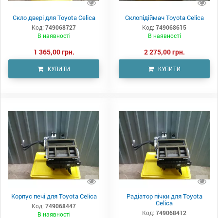
Скло двері для Toyota Celica
Склопідіймач Toyota Celica
Код:
749068727
Код:
749068615
В наявності
В наявності
1 365,00 грн.
2 275,00 грн.
КУПИТИ
КУПИТИ
Корпус печі для Toyota Celica
Радіатор пічки для Toyota
Celica
Код:
749068447
Код:
749068412
В наявності