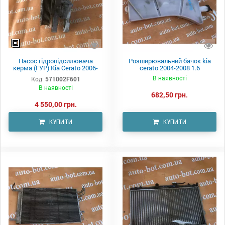
Насос гідропідсилювача
Розширювальний бачок kia
керма (ГУР) Kia Cerato 2006-
cerato 2004-2008 1.6
2008
В наявності
Код:
571002F601
В наявності
682,50 грн.
4 550,00 грн.
КУПИТИ
КУПИТИ