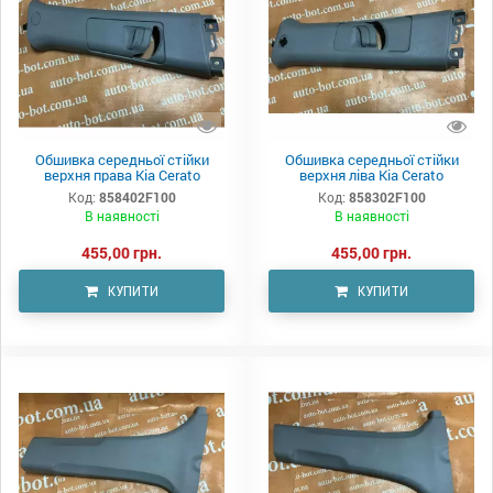
Обшивка середньої стійки
Обшивка середньої стійки
верхня права Kia Cerato
верхня ліва Kia Cerato
Код:
858402F100
Код:
858302F100
В наявності
В наявності
455,00 грн.
455,00 грн.
КУПИТИ
КУПИТИ