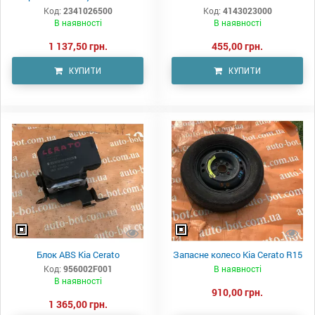
Код:
2341026500
Код:
4143023000
В наявності
В наявності
1 137,50 грн.
455,00 грн.
КУПИТИ
КУПИТИ
Блок ABS Kia Cerato
Запасне колесо Kia Cerato R15
Код:
956002F001
В наявності
В наявності
910,00 грн.
1 365,00 грн.