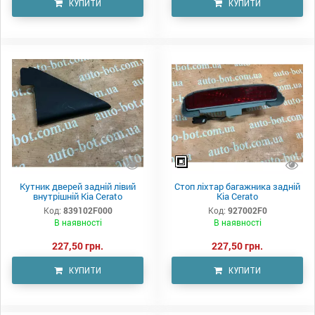
КУПИТИ
КУПИТИ
Кутник дверей задній лівий
Стоп ліхтар багажника задній
внутрішній Kia Cerato
Kia Cerato
Код:
839102F000
Код:
927002F0
В наявності
В наявності
227,50 грн.
227,50 грн.
КУПИТИ
КУПИТИ