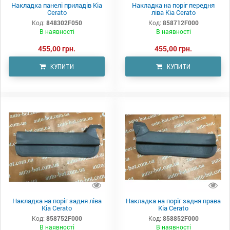
Накладка панелі приладів Kia
Накладка на поріг передня
Cerato
ліва Kia Cerato
Код:
848302F050
Код:
858712F000
В наявності
В наявності
455,00 грн.
455,00 грн.
КУПИТИ
КУПИТИ
Накладка на поріг задня ліва
Накладка на поріг задня права
Kia Cerato
Kia Cerato
Код:
858752F000
Код:
858852F000
В наявності
В наявності