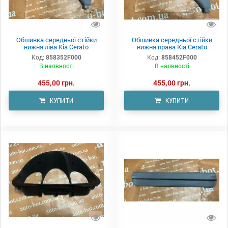
Обшивка середньої стійки
Обшивка середньої стійки
нижня ліва Kia Cerato
нижня права Kia Cerato
Код:
858352F000
Код:
858452F000
В наявності
В наявності
455,00 грн.
455,00 грн.
КУПИТИ
КУПИТИ