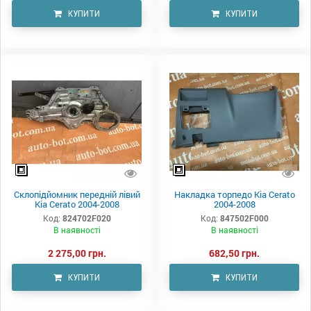
КУПИТИ
КУПИТИ
Склопідйомник передній лівий
Накладка торпедо Kia Cerato
Kia Cerato 2004-2008
2004-2008
Код:
824702F020
Код:
847502F000
В наявності
В наявності
2 275,00 грн.
682,50 грн.
КУПИТИ
КУПИТИ