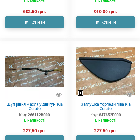
В наявності
В наявності
682,50 грн.
910,00 грн.
КУПИТИ
КУПИТИ
Щуп рівня масла у двигуні Kia
Заглушка торпеди ліва Kia
Cerato
Cerato
Код:
266112B000
Код:
847652F000
В наявності
В наявності
227,50 грн.
227,50 грн.