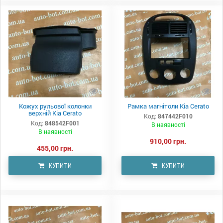
Кожух рульової колонки
Рамка магнітоли Kia Cerato
верхній Kia Cerato
Код:
847442F010
Код:
848542F001
В наявності
В наявності
910,00 грн.
455,00 грн.
КУПИТИ
КУПИТИ