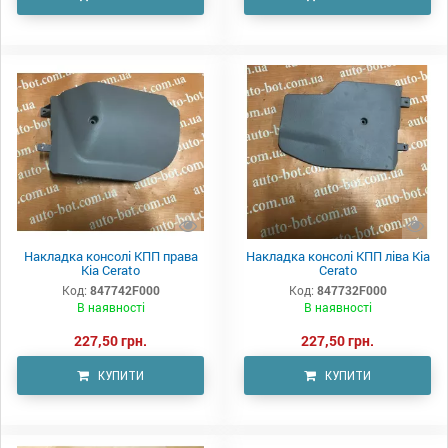
Накладка консолі КПП права
Накладка консолі КПП ліва Kia
Kia Cerato
Cerato
Код:
847742F000
Код:
847732F000
В наявності
В наявності
227,50 грн.
227,50 грн.
КУПИТИ
КУПИТИ