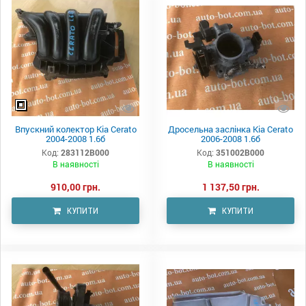
Впускний колектор Kia Cerato
Дросельна заслінка Kia Cerato
2004-2008 1.6б
2006-2008 1.6б
Код:
283112B000
Код:
351002B000
В наявності
В наявності
910,00 грн.
1 137,50 грн.
КУПИТИ
КУПИТИ