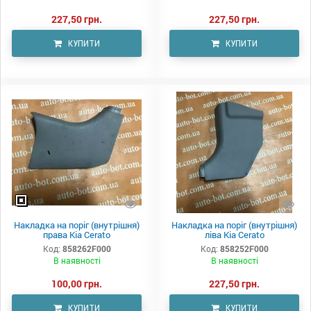
227,50 грн.
227,50 грн.
КУПИТИ
КУПИТИ
Накладка на поріг (внутрішня)
Накладка на поріг (внутрішня)
права Kia Cerato
ліва Kia Cerato
Код:
858262F000
Код:
858252F000
В наявності
В наявності
100,00 грн.
227,50 грн.
КУПИТИ
КУПИТИ