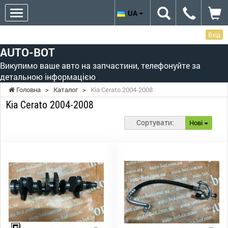
UA
Вхід
AUTO-BOT
Викупимо ваше авто на запчастини, телефонуйте за
детальною інформацією
Головна
>
Каталог
>
Kia Cerato 2004-2008
Kia Cerato 2004-2008
Сортувати:
Нові