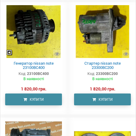
Генератор nissan note
Стартер nissan note
23100BC400
23300BC200
Код:
23100BC400
Код:
23300BC200
В наявності
В наявності
1 820,00 грн.
1 820,00 грн.
КУПИТИ
КУПИТИ