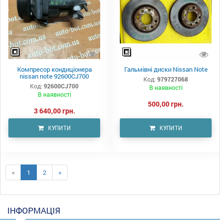
Компресор кондиціонера
Гальмівні диски Nissan Note
nissan note 92600CJ700
Код:
979727068
Код:
92600CJ700
В наявності
В наявності
500,00 грн.
3 640,00 грн.
КУПИТИ
КУПИТИ
«
1
2
»
ІНФОРМАЦІЯ