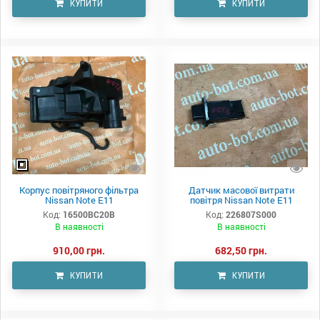
КУПИТИ
КУПИТИ
Корпус повітряного фільтра
Датчик масової витрати
Nissan Note E11
повітря Nissan Note E11
Код:
16500BC20B
Код:
226807S000
В наявності
В наявності
910,00 грн.
682,50 грн.
КУПИТИ
КУПИТИ