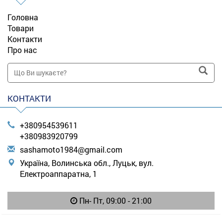
Головна
Товари
Контакти
Про нас
КОНТАКТИ
+380954539611
+380983920799
s
ash
amo
to1
984
@gm
ail
.co
m
Україна, Волинська обл., Луцьк, вул.
Електроаппаратна, 1
Пн- Пт, 09:00 - 21:00