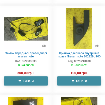
Замок передньої правої двері
Кришка дзеркала внутрішня
nissan note
права Nissan note 802929U100
Код:
969883533
Код:
802929U100
В наявності
В наявності
500,00 грн.
100,00 грн.
КУПИТИ
КУПИТИ