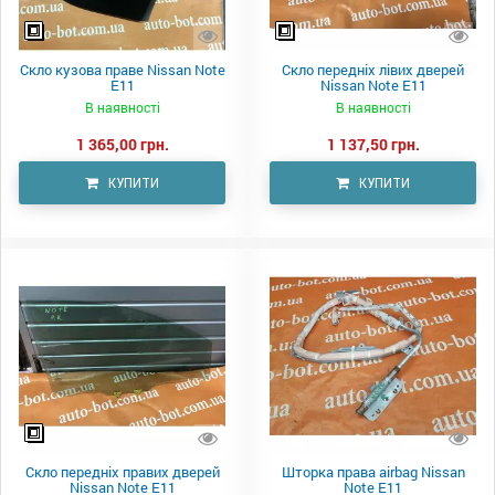
Скло кузова праве Nissan Note
Скло передніх лівих дверей
E11
Nissan Note E11
В наявності
В наявності
1 365,00 грн.
1 137,50 грн.
КУПИТИ
КУПИТИ
Скло передніх правих дверей
Шторка права airbag Nissan
Nissan Note E11
Note E11