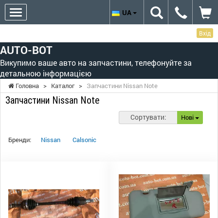
UA
Вхід
AUTO-BOT
Викупимо ваше авто на запчастини, телефонуйте за
детальною інформацією
Головна
>
Каталог
>
Запчастини Nissan Note
Запчастини Nissan Note
Сортувати:
Нові
Бренди:
Nissan
Calsonic