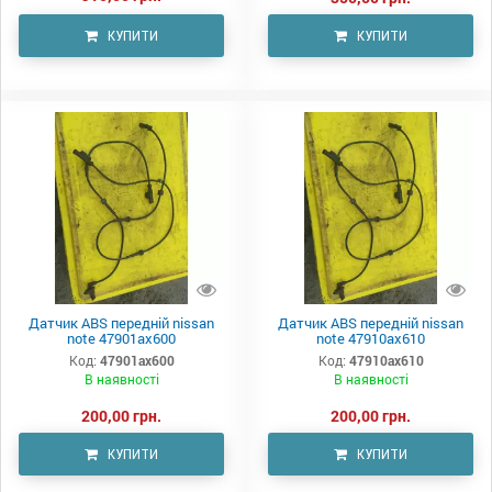
КУПИТИ
КУПИТИ
Датчик АВS передній nissan
Датчик АВS передній nissan
note 47901ax600
note 47910ax610
Код:
47901ax600
Код:
47910ax610
В наявності
В наявності
200,00 грн.
200,00 грн.
КУПИТИ
КУПИТИ