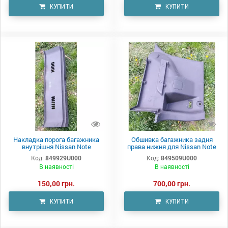
КУПИТИ
КУПИТИ
Накладка порога багажника
Обшивка багажника задня
внутрішня Nissan Note
права нижня для Nissan Note
849929U000
E11
Код:
849929U000
Код:
849509U000
В наявності
В наявності
150,00 грн.
700,00 грн.
КУПИТИ
КУПИТИ