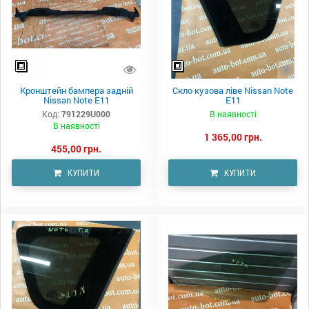
Кронштейн бампера задній
Скло кузова ліве Nissan Note
Nissan Note E11
E11
Код:
791229U000
В наявності
В наявності
1 365,00 грн.
455,00 грн.
КУПИТИ
КУПИТИ