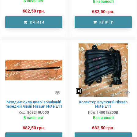
В наявності
В наявності
682,50 грн.
682,50 грн.
КУПИТИ
КУПИТИ
Молдинг скла двері зовнішній
Колектор впускний Nissan
передній лівий Nissan Note E11
Note E11
Код:
808219U000
Код:
14001EE00B
В наявності
В наявності
682,50 грн.
682,50 грн.