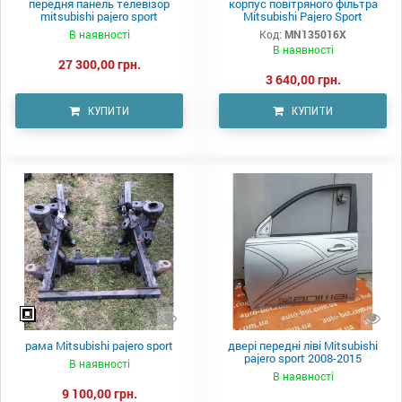
передня панель телевізор
корпус повітряного фільтра
mitsubishi pajero sport
Mitsubishi Pajero Sport
В наявності
Код:
MN135016X
В наявності
27 300,00 грн.
3 640,00 грн.
КУПИТИ
КУПИТИ
рама Mitsubishi pajero sport
двері передні ліві Mitsubishi
pajero sport 2008-2015
В наявності
В наявності
9 100,00 грн.