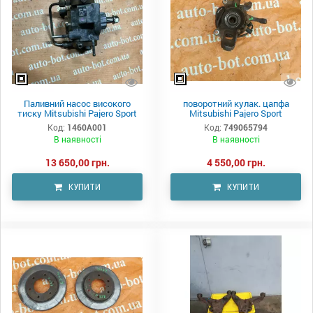
Паливний насос високого
поворотний кулак. цапфа
тиску Mitsubishi Pajero Sport
Mitsubishi Pajero Sport
Код:
1460A001
Код:
749065794
В наявності
В наявності
13 650,00 грн.
4 550,00 грн.
КУПИТИ
КУПИТИ