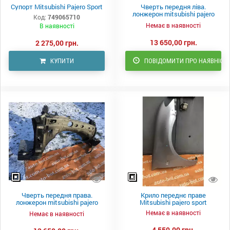
Супорт Mitsubishi Pajero Sport
Чверть передня ліва.
лонжерон mitsubishi pajero
Код:
749065710
sport
Немає в наявності
В наявності
13 650,00 грн.
2 275,00 грн.
КУПИТИ
ПОВІДОМИТИ ПРО НАЯВНІСТ
Чверть передня права.
Крило переднє праве
лонжерон mitsubishi pajero
Mitsubishi pajero sport
sport
Немає в наявності
Немає в наявності
4 550,00 грн.