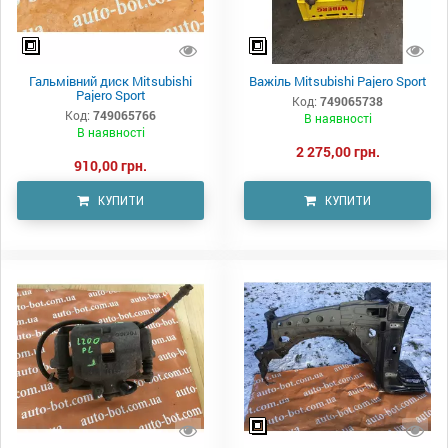
Гальмівний диск Mitsubishi
Важіль Mitsubishi Pajero Sport
Pajero Sport
Код:
749065738
Код:
749065766
В наявності
В наявності
2 275,00 грн.
910,00 грн.
КУПИТИ
КУПИТИ