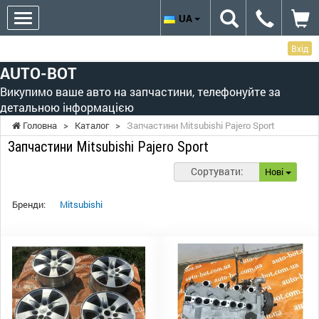
UA
Вхід
AUTO-BOT
Викупимо ваше авто на запчастини, телефонуйте за
детальною інформацією
Головна
>
Каталог
>
Запчастини Mitsubishi Pajero Sport
Запчастини Mitsubishi Pajero Sport
Сортувати:
Нові
Бренди:
Mitsubishi