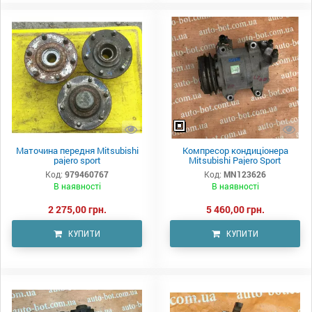
Маточина передня Mitsubishi
Компресор кондиціонера
pajero sport
Mitsubishi Pajero Sport
Код:
979460767
Код:
MN123626
В наявності
В наявності
2 275,00 грн.
5 460,00 грн.
КУПИТИ
КУПИТИ