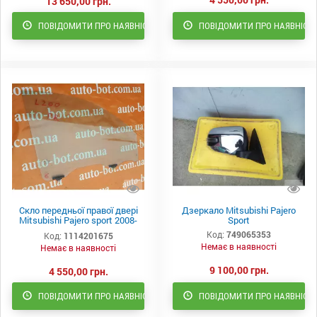
13 650,00 грн.
ПОВІДОМИТИ ПРО НАЯВНІСТЬ
ПОВІДОМИТИ ПРО НАЯВНІСТ
Скло передньої правої двері
Дзеркало Mitsubishi Pajero
Mitsubishi Pajero sport 2008-
Sport
2015
Код:
749065353
Код:
1114201675
Немає в наявності
Немає в наявності
9 100,00 грн.
4 550,00 грн.
ПОВІДОМИТИ ПРО НАЯВНІСТЬ
ПОВІДОМИТИ ПРО НАЯВНІСТ