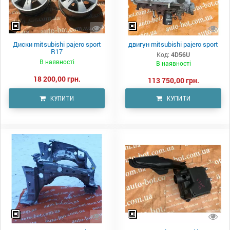
Диски mitsubishi pajero sport
двигун mitsubishi pajero sport
R17
Код:
4D56U
В наявності
В наявності
18 200,00 грн.
113 750,00 грн.
КУПИТИ
КУПИТИ