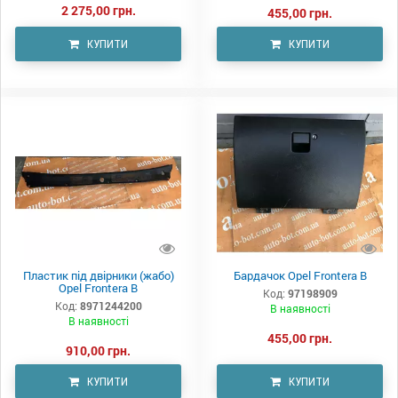
2 275,00 грн.
455,00 грн.
КУПИТИ
КУПИТИ
Пластик під двірники (жабо)
Бардачок Opel Frontera B
Opel Frontera B
Код:
97198909
Код:
8971244200
В наявності
В наявності
455,00 грн.
910,00 грн.
КУПИТИ
КУПИТИ