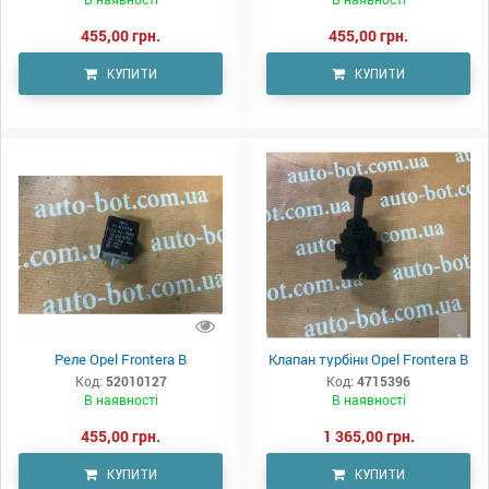
455,00 грн.
455,00 грн.
КУПИТИ
КУПИТИ
Реле Opel Frontera B
Клапан турбіни Opel Frontera B
Код:
52010127
Код:
4715396
В наявності
В наявності
455,00 грн.
1 365,00 грн.
КУПИТИ
КУПИТИ