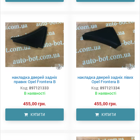
накладка дверей задніх
накладка дверей задніх лівих
правих Opel Frontera B
Opel Frontera B
Код:
897121333
Код:
897121334
В наявності
В наявності
455,00 грн.
455,00 грн.
КУПИТИ
КУПИТИ