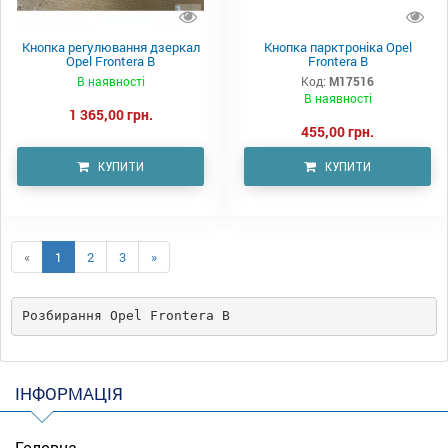
Кнопка регулювання дзеркал
Кнопка парктроніка Opel
Opel Frontera B
Frontera B
В наявності
Код:
M17516
В наявності
1 365,00 грн.
455,00 грн.
КУПИТИ
КУПИТИ
«
1
2
3
»
Розбирання Opel Frontera B
ІНФОРМАЦІЯ
Головна