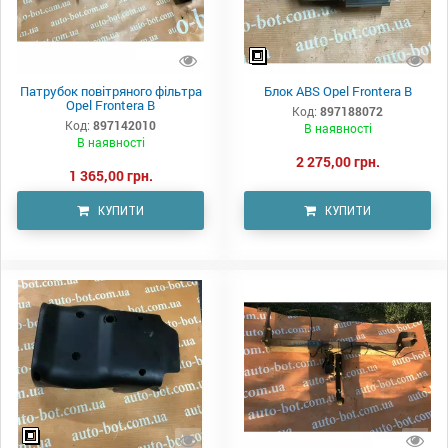
Патрубок повітряного фільтра
Блок ABS Opel Frontera B
Opel Frontera B
Код:
897188072
Код:
897142010
В наявності
В наявності
2 275,00 грн.
1 365,00 грн.
КУПИТИ
КУПИТИ