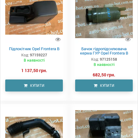
Підлокітник Opel Frontera B
Бачок гідропідсилювача
керма ГУР Opel Frontera B
Код:
97159227
Код:
97125158
В наявності
В наявності
1 137,50 грн.
682,50 грн.
КУПИТИ
КУПИТИ