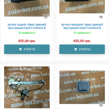
ручка задніх лівих дверей
ручка передніх лівих дверей
внутрішня Opel Frontera B
внутрішня Opel Frontera B
В наявності
В наявності
455,00 грн.
455,00 грн.
КУПИТИ
КУПИТИ