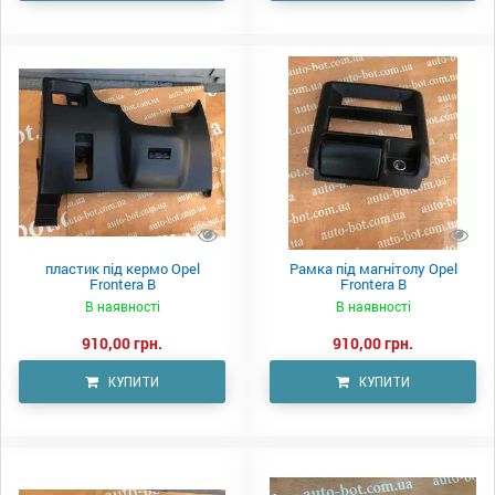
пластик під кермо Opel
Рамка під магнітолу Opel
Frontera B
Frontera B
В наявності
В наявності
910,00 грн.
910,00 грн.
КУПИТИ
КУПИТИ