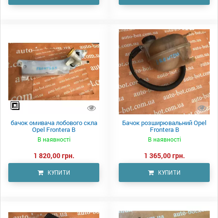
бачок омивача лобового скла
Бачок розширювальний Opel
Opel Frontera B
Frontera B
В наявності
В наявності
1 820,00 грн.
1 365,00 грн.
КУПИТИ
КУПИТИ