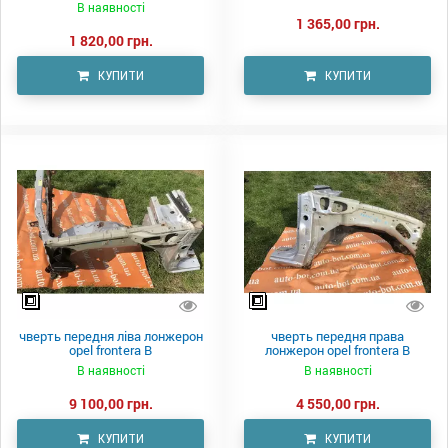
В наявності
1 365,00 грн.
1 820,00 грн.
КУПИТИ
КУПИТИ
чверть передня ліва лонжерон
чверть передня права
opel frontera B
лонжерон opel frontera B
В наявності
В наявності
9 100,00 грн.
4 550,00 грн.
КУПИТИ
КУПИТИ