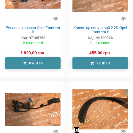
Рульова колонка Opel Frontera
Колектор випускний 2.2D Opel
B
Frontera B
Код:
97165750
Код:
90500926
В наявності
В наявності
1 820,00 грн.
455,00 грн.
КУПИТИ
КУПИТИ