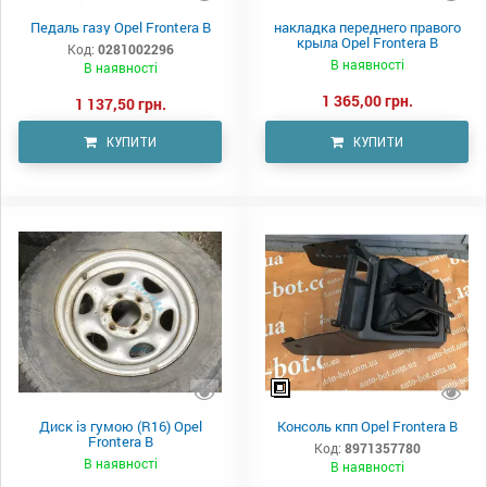
Педаль газу Opel Frontera B
накладка переднего правого
крыла Opel Frontera B
Код:
0281002296
В наявності
В наявності
1 365,00 грн.
1 137,50 грн.
КУПИТИ
КУПИТИ
Диск із гумою (R16) Opel
Консоль кпп Opel Frontera B
Frontera B
Код:
8971357780
В наявності
В наявності