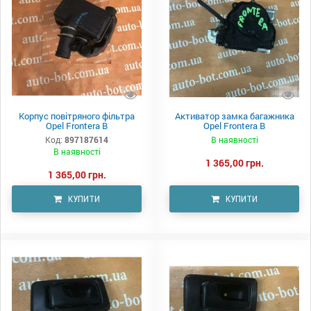
Корпус повітряного фільтра
Активатор замка багажника
Opel Frontera B
Opel Frontera B
Код:
897187614
В наявності
В наявності
1 365,00 грн.
1 365,00 грн.
КУПИТИ
КУПИТИ