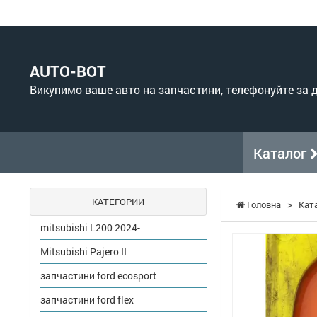
AUTO-BOT
Викупимо ваше авто на запчастини, телефонуйте за
Каталог
КАТЕГОРИИ
Головна
>
Кат
mitsubishi L200 2024-
Mitsubishi Pajero II
запчастини ford ecosport
запчастини ford flex