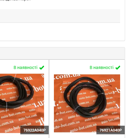
В наявності
В наявності
76922A040P
76921A040P