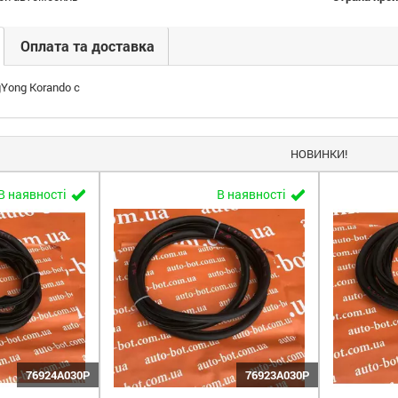
Оплата та доставка
Yong Korando c
НОВИНКИ!
В наявності
В наявності
76924A030P
76923A030P