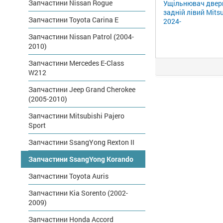
Запчастини Nissan Rogue
Ущільнювач двер
задній лівий Mits
Запчастини Toyota Carina E
2024-
Запчастини Nissan Patrol (2004-
2010)
Запчастини Mercedes E-Class
W212
Запчастини Jeep Grand Cherokee
(2005-2010)
Запчастини Mitsubishi Pajero
Sport
Запчастини SsangYong Rexton II
Запчастини SsangYong Korando
Запчастини Toyota Auris
Запчастини Kia Sorento (2002-
2009)
Запчастини Honda Accord