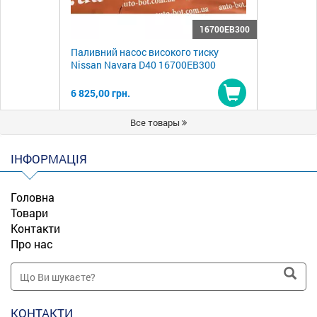
16700EB300
Паливний насос високого тиску
Nissan Navara D40 16700EB300
6 825,00 грн.
Купити
Все товары
ІНФОРМАЦІЯ
Головна
Товари
Контакти
Про нас
КОНТАКТИ