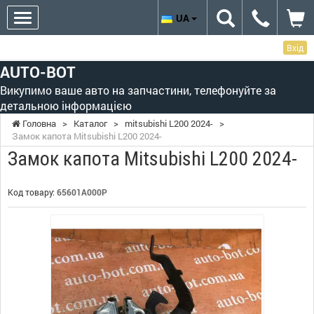
UA
Вхід
AUTO-BOT
Викупимо ваше авто на запчастини, телефонуйте за
детальною інформацією
Головна
>
Каталог
>
mitsubishi L200 2024-
>
Замок капота Mitsubishi L200 2024-
Замок капота Mitsubishi L200 2024-
Код товару:
65601A000P