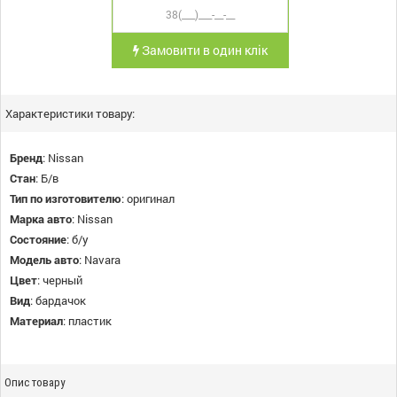
Замовити в один клік
Характеристики товару:
Бренд
:
Nissan
Стан
:
Б/в
Тип по изготовителю
:
оригинал
Марка авто
:
Nissan
Состояние
:
б/у
Модель авто
:
Navara
Цвет
:
черный
Вид
:
бардачок
Материал
:
пластик
Опис товару