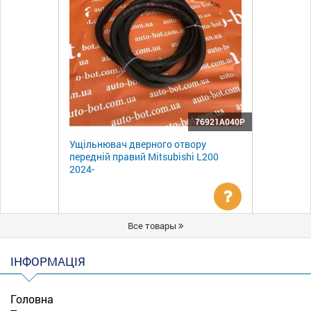
76921A040P
Ущільнювач дверного отвору
передній правий Mitsubishi L200
2024-
Уточнити
Все товары
ціну
ІНФОРМАЦІЯ
Головна