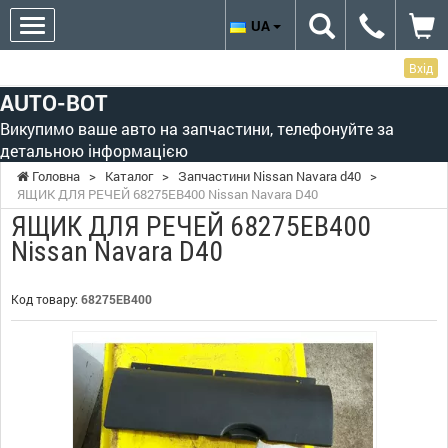
UA
Вхід
AUTO-BOT
Викупимо ваше авто на запчастини, телефонуйте за
детальною інформацією
Головна
>
Каталог
>
Запчастини Nissan Navara d40
>
ЯЩИК ДЛЯ РЕЧЕЙ 68275EB400 Nissan Navara D40
ЯЩИК ДЛЯ РЕЧЕЙ 68275EB400
Nissan Navara D40
Код товару:
68275EB400