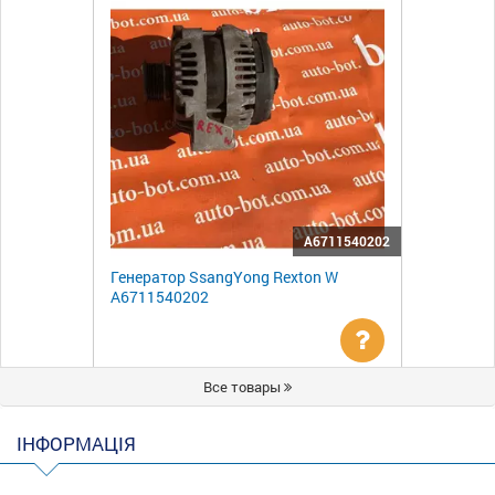
A6711540202
Генератор SsangYong Rexton W
A6711540202
Уточнити
Все товары
ціну
ІНФОРМАЦІЯ