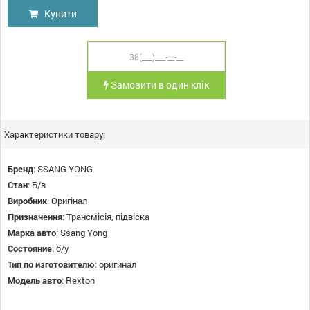
Купити
Замовити в один клік
Характеристики товару:
Бренд
:
SSANG YONG
Стан
:
Б/в
Виробник
:
Оригінал
Призначення
:
Трансмісія, підвіска
Марка авто
:
Ssang Yong
Состояние
:
б/у
Тип по изготовителю
:
оригинал
Модель авто
:
Rexton