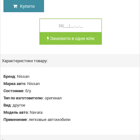
Купити
Замовити в один клік
Характеристики товару:
Бренд
:
Nissan
Марка авто
:
Nissan
Состояние
:
б/у
Тип по изготовителю
:
оригинал
Вид
:
другое
Модель авто
:
Navara
Применение
:
легковые автомобили