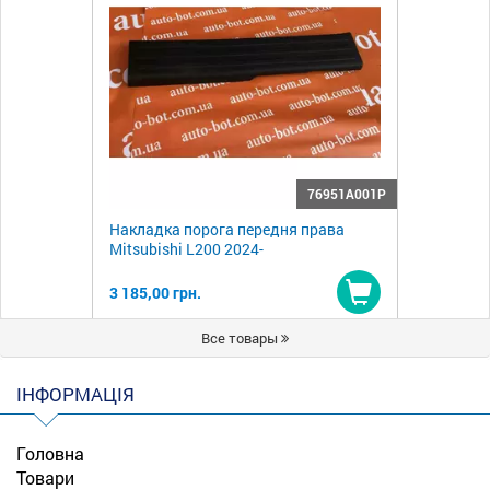
76951A001P
Накладка порога передня права
Mitsubishi L200 2024-
3 185,00 грн.
Купити
Все товары
ІНФОРМАЦІЯ
Головна
Товари