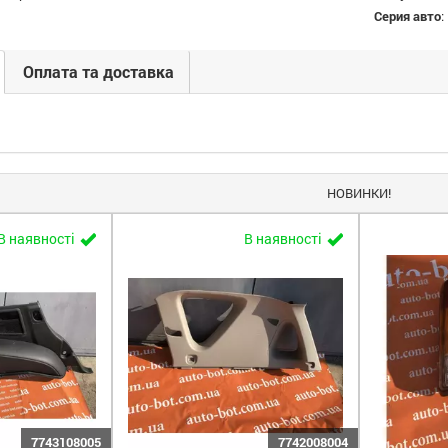
Серия авто
:
Оплата та доставка
НОВИНКИ!
В наявності
В наявності
7743108005
7742008004