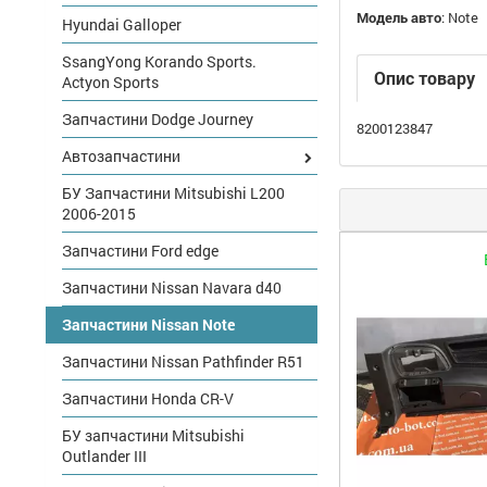
Модель авто
:
Note
Hyundai Galloper
SsangYong Korando Sports.
Опис товару
Actyon Sports
Запчастини Dodge Journey
8200123847
Автозапчастини
БУ Запчастини Mitsubishi L200
2006-2015
Запчастини Ford edge
Запчастини Nissan Navara d40
Запчастини Nissan Note
Запчастини Nissan Pathfinder R51
Запчастини Honda CR-V
БУ запчастини Mitsubishi
Outlander III