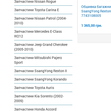
Запчастини Nissan Rogue
Обшивка багажни
Запчастини Toyota Carina E
SsangYong Rexton
7743108005
Запчастини Nissan Patrol (2004-
2010)
1 365,00 грн.
Запчастини Mercedes E-Class
W212
Запчастини Jeep Grand Cherokee
(2005-2010)
Запчастини Mitsubishi Pajero
Sport
Запчастини SsangYong Rexton II
Запчастини SsangYong Korando
Запчастини Toyota Auris
Запчастини Kia Sorento (2002-
2009)
Запчастини Honda Accord