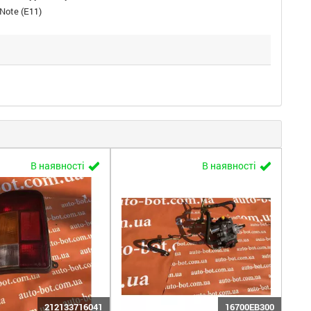
Note (E11)
В наявності
В наявності
212133716041
16700EB300