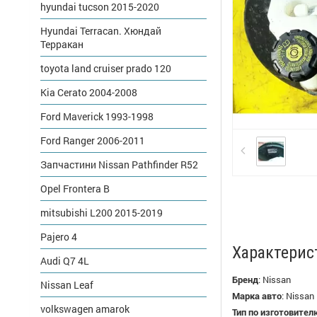
hyundai tucson 2015-2020
Hyundai Terracan. Хюндай
Терракан
toyota land cruiser prado 120
Kia Cerato 2004-2008
Ford Maverick 1993-1998
Ford Ranger 2006-2011
Запчастини Nissan Pathfinder R52
Opel Frontera B
mitsubishi L200 2015-2019
Pajero 4
Характерис
Audi Q7 4L
Бренд
:
Nissan
Nissan Leaf
Марка авто
:
Nissan
volkswagen amarok
Тип по изготовител