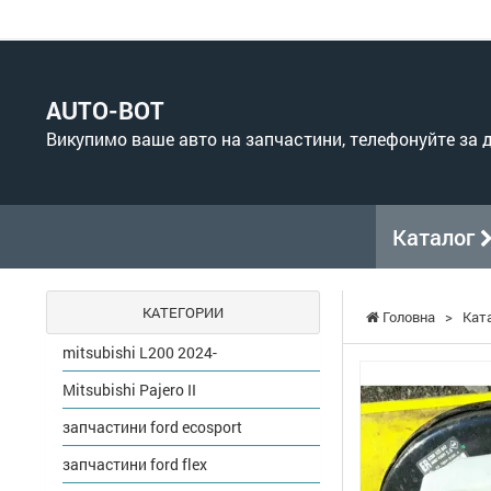
AUTO-BOT
Викупимо ваше авто на запчастини, телефонуйте за
Каталог
КАТЕГОРИИ
Головна
>
Кат
mitsubishi L200 2024-
Mitsubishi Pajero II
запчастини ford ecosport
запчастини ford flex