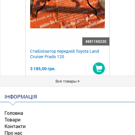
4881160230
Стабілізатор передній Toyota Land
Cruiser Prado 120
3 185,00 грн.
Купити
Все товары
ІНФОРМАЦІЯ
Головна
Товари
Контакти
Про нас