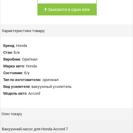
Замовити в один клік
Характеристики товару:
Бренд
:
Honda
Стан
:
Б/в
Виробник
:
Оригінал
Марка авто
:
Honda
Состояние
:
б/у
Тип по изготовителю
:
оригинал
Вид усилителя
:
вакуумный усилитель
Модель авто
:
Accord
Опис товару
Вакуумний насос для Honda Accord 7