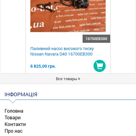
16700EB300
Паливний насос високого тиску
Nissan Navara D40 16700EB300
6 825,00 грн.
Купити
Все товары
ІНФОРМАЦІЯ
Головна
Товари
Контакти
Про нас