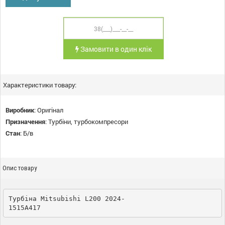
Замовити в один клік
Характеристики товару:
Виробник
:
Оригінал
Призначення
:
Турбіни, турбокомпресори
Стан
:
Б/в
Опис товару
Турбіна Mitsubishi L200 2024-
1515A417