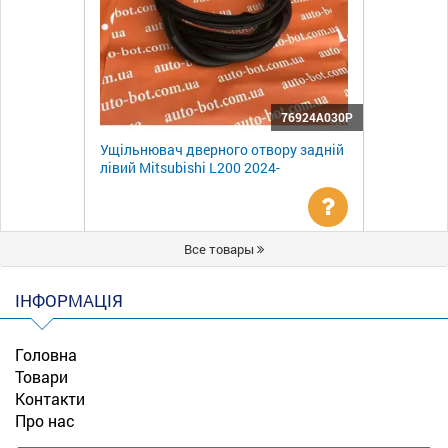
76924A030P
Ущільнювач дверного отвору задній
лівий Mitsubishi L200 2024-
Уточнити
Все товары
ціну
ІНФОРМАЦІЯ
Головна
Товари
Контакти
Про нас