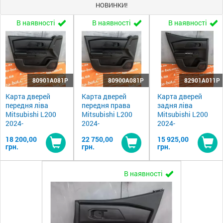
НОВИНКИ!
В наявності
В наявності
В наявності
80901A081P
80900A081P
82901A011P
Карта дверей
Карта дверей
Карта дверей
передня ліва
передня права
задня ліва
Mitsubishi L200
Mitsubishi L200
Mitsubishi L200
2024-
2024-
2024-
18 200,00
22 750,00
15 925,00
грн.
грн.
грн.
Купити
Купити
Ку
В наявності