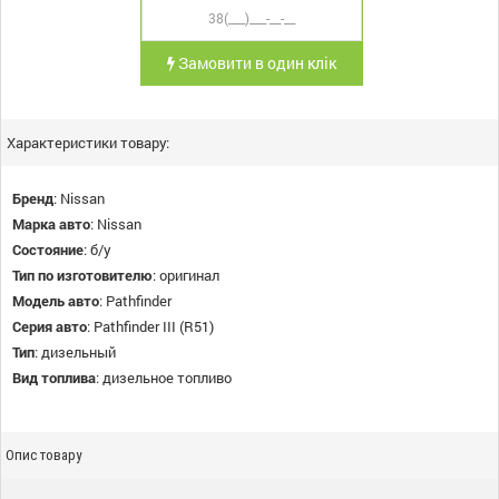
Замовити в один клік
Характеристики товару:
Бренд
:
Nissan
Марка авто
:
Nissan
Состояние
:
б/у
Тип по изготовителю
:
оригинал
Модель авто
:
Pathfinder
Серия авто
:
Pathfinder III (R51)
Тип
:
дизельный
Вид топлива
:
дизельное топливо
Опис товару