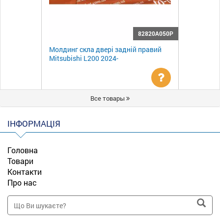
82820A050P
Молдинг скла двері задній правий
Mitsubishi L200 2024-
Уточнити
Все товары
ціну
ІНФОРМАЦІЯ
Головна
Товари
Контакти
Про нас