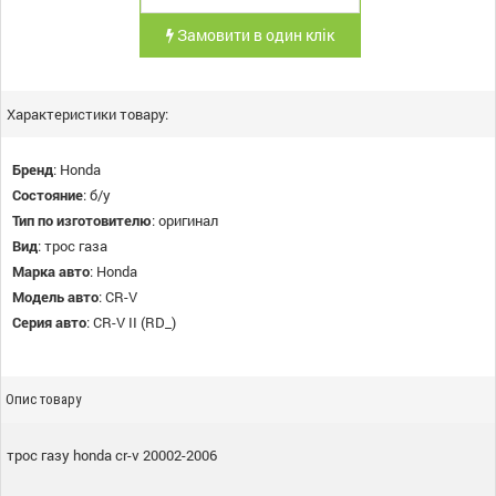
Замовити в один клік
Характеристики товару:
Бренд
:
Honda
Состояние
:
б/у
Тип по изготовителю
:
оригинал
Вид
:
трос газа
Марка авто
:
Honda
Модель авто
:
CR-V
Серия авто
:
CR-V II (RD_)
Опис товару
трос газу honda cr-v 20002-2006