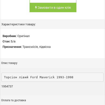
Замовити в один клік
Характеристики товару:
Виробник
:
Оригінал
Стан
:
Б/в
Призначення
:
Трансмісія, підвіска
Опис товару
Торсіон лівий Ford Maverick 1993-1998
1954737
Оплата та доставка