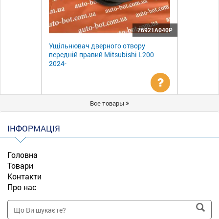
76921A040P
Ущільнювач дверного отвору
передній правий Mitsubishi L200
2024-
Уточнити
Все товары
ціну
ІНФОРМАЦІЯ
Головна
Товари
Контакти
Про нас