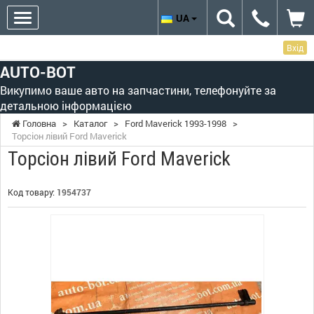
UA
Вхід
AUTO-BOT
Викупимо ваше авто на запчастини, телефонуйте за
детальною інформацією
Головна
>
Каталог
>
Ford Maverick 1993-1998
>
Торсіон лівий Ford Maverick
Торсіон лівий Ford Maverick
Код товару:
1954737