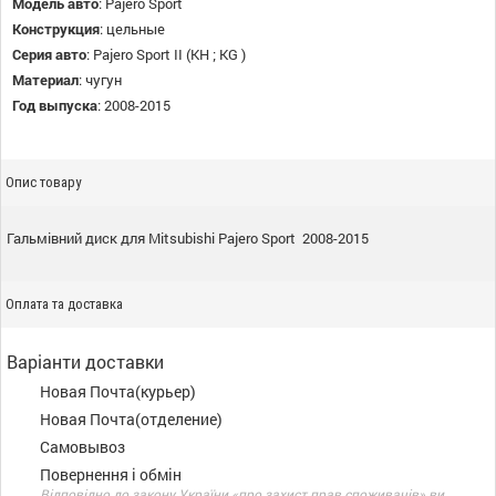
Модель авто
:
Pajero Sport
Конструкция
:
цельные
Серия авто
:
Pajero Sport II (KH ; KG )
Материал
:
чугун
Год выпуска
:
2008-2015
Опис товару
Гальмівний диск для Mitsubishi Pajero Sport 2008-2015
Оплата та доставка
Варіанти доставки
Новая Почта(курьер)
Новая Почта(отделение)
Самовывоз
Повернення і обмін
Відповідно до закону України «про захист прав споживачів» ви