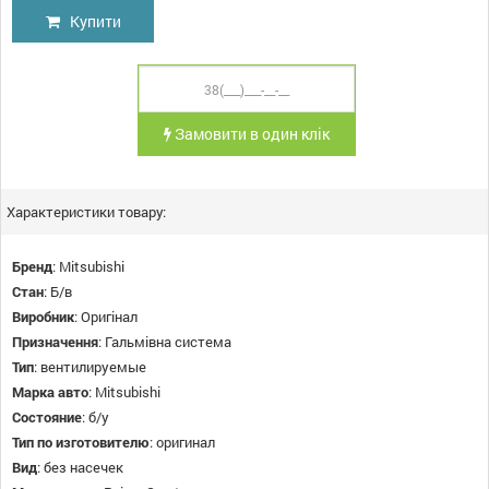
Купити
Замовити в один клік
Характеристики товару:
Бренд
:
Mitsubishi
Стан
:
Б/в
Виробник
:
Оригінал
Призначення
:
Гальмівна система
Тип
:
вентилируемые
Марка авто
:
Mitsubishi
Состояние
:
б/у
Тип по изготовителю
:
оригинал
Вид
:
без насечек