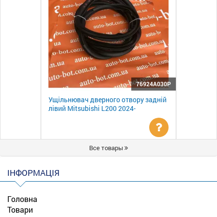
76924A030P
Ущільнювач дверного отвору задній
лівий Mitsubishi L200 2024-
Уточнити
Все товары
ціну
ІНФОРМАЦІЯ
Головна
Товари