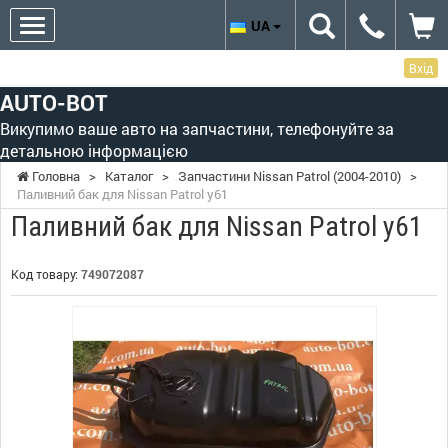
UA
Вхід
AUTO-BOT
Викупимо ваше авто на запчастини, телефонуйте за
детальною інформацією
Головна
>
Каталог
>
Запчастини Nissan Patrol (2004-2010)
>
Паливний бак для Nissan Patrol y61
Паливний бак для Nissan Patrol y61
Код товару:
749072087