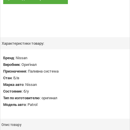
Характеристики товару:
Бренд
:
Nissan
Виробник
:
Оригінал
Призначення
:
Паливна система
Стан
:
Б/в
Марка авто
:
Nissan
Состояние
:
б/у
Тип по изготовителю
:
оригинал
Модель авто
:
Patrol
Опис товару