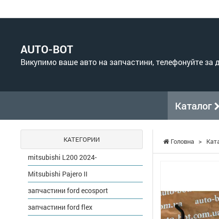
AUTO-BOT
Викупимо ваше авто на запчастини, телефонуйте за
Каталог
КАТЕГОРИИ
Головна
>
Кат
mitsubishi L200 2024-
Mitsubishi Pajero II
запчастини ford ecosport
запчастини ford flex