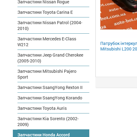
Запчастини Nissan Rogue
Запчастини Toyota Carina E
Запчастини Nissan Patrol (2004-
2010)
Запчастини Mercedes E-Class
Патрубок інтерку
W212
Mitsubishi L200 2
Запчастини Jeep Grand Cherokee
(2005-2010)
Запчастини Mitsubishi Pajero
Sport
Запчастини SsangYong Rexton II
Запчастини SsangYong Korando
Запчастини Toyota Auris
Запчастини Kia Sorento (2002-
2009)
Запчастини Honda Accord