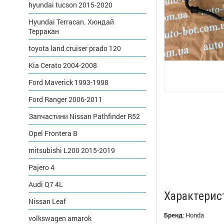
hyundai tucson 2015-2020
Hyundai Terracan. Хюндай
Терракан
toyota land cruiser prado 120
Kia Cerato 2004-2008
Ford Maverick 1993-1998
Ford Ranger 2006-2011
Запчастини Nissan Pathfinder R52
Opel Frontera B
mitsubishi L200 2015-2019
Pajero 4
Audi Q7 4L
Характерис
Nissan Leaf
Бренд
:
Honda
volkswagen amarok