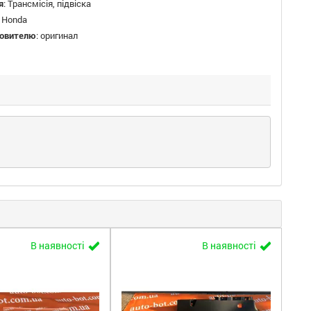
я
:
Трансмісія, підвіска
:
Honda
товителю
:
оригинал
В наявності
В наявності