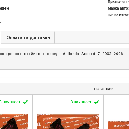
Призначенн
едние
Марка авто
Тип по изго
d
Оплата та доставка
поперечної стійкості передній Honda Accord 7 2003-2008
НОВИНКИ!
В наявності
В наявності