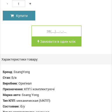
-
+
Купити
Замовити в один клік
Характеристики товару:
Бренд
:
SsangYong
Стан
:
Б/в
Виробник
:
Оригінал
Призначення
:
КПП і комплектуючі
Марка авто
:
Ssang Yong
Тип КПП
:
механическая (МКПП)
Состояние
:
б/у