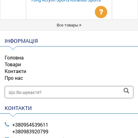
Уточнити
Все товары
ціну
ІНФОРМАЦІЯ
Головна
Товари
Контакти
Про нас
КОНТАКТИ
+380954539611
+380983920799