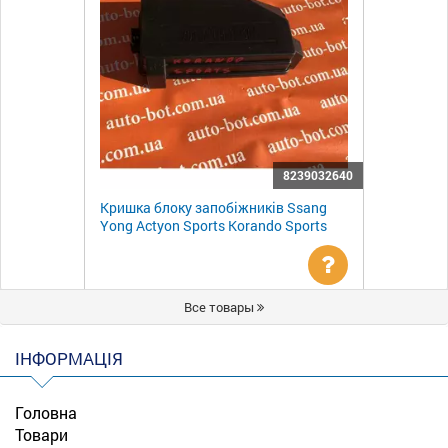
8239032640
Кришка блоку запобіжників Ssang
Yong Actyon Sports Korando Sports
Уточнити
Все товары
ціну
ІНФОРМАЦІЯ
Головна
Товари