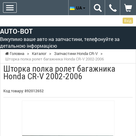
UA
Вхід
AUTO-BOT
Викупимо ваше авто на запчастини, телефонуйте за
детальною інформацією
Головна
>
Каталог
>
Запчастини Honda CR-V
>
Шторка полка ролет багажника Honda CR-V 2002-2006
Шторка полка ролет багажника
Honda CR-V 2002-2006
Код товару:
892012652