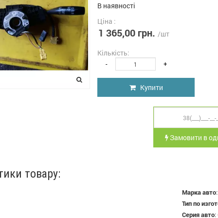
В наявності
Ціна :
1 365,00 грн.
/шт
Кількість:
-
+
Купити
Замовити в оди
тики товару:
Марка авто
Тип по изго
Серия авто
: