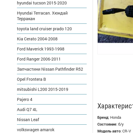
hyundai tucson 2015-2020
Hyundai Terracan. Хюндай
Терракан
toyota land cruiser prado 120
Kia Cerato 2004-2008
Ford Maverick 1993-1998
Ford Ranger 2006-2011
Запчастини Nissan Pathfinder R52
Opel Frontera B
mitsubishi L200 2015-2019
Pajero 4
Характерис
Audi Q7 4L
Бренд
:
Honda
Nissan Leaf
Состояние
:
б/у
volkswagen amarok
Модель авто
:
CR-V