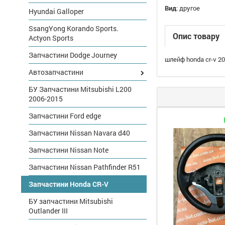
Вид
:
другое
Hyundai Galloper
SsangYong Korando Sports.
Опис товару
Actyon Sports
Запчастини Dodge Journey
шлейф honda cr-v 2
Автозапчастини
БУ Запчастини Mitsubishi L200
2006-2015
Запчастини Ford edge
Запчастини Nissan Navara d40
Запчастини Nissan Note
Запчастини Nissan Pathfinder R51
Запчастини Honda CR-V
БУ запчастини Mitsubishi
Outlander III