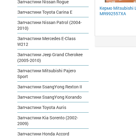
Запчастини Nissan Rogue
Кермо Mitsubishi 
Запчастини Toyota Carina E
MR992557XA
Запчастини Nissan Patrol (2004-
2010)
Запчастини Mercedes E-Class
W212
Запчастини Jeep Grand Cherokee
(2005-2010)
Запчастини Mitsubishi Pajero
Sport
Запчастини SsangYong Rexton II
Запчастини SsangYong Korando
Запчастини Toyota Auris
Запчастини Kia Sorento (2002-
2009)
Запчастини Honda Accord