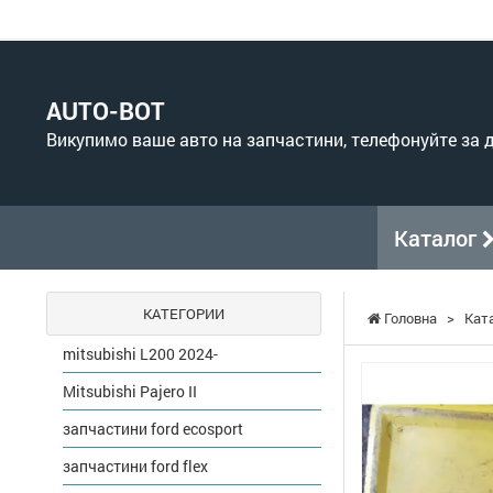
AUTO-BOT
Викупимо ваше авто на запчастини, телефонуйте за
Каталог
КАТЕГОРИИ
Головна
>
Кат
mitsubishi L200 2024-
Mitsubishi Pajero II
запчастини ford ecosport
запчастини ford flex