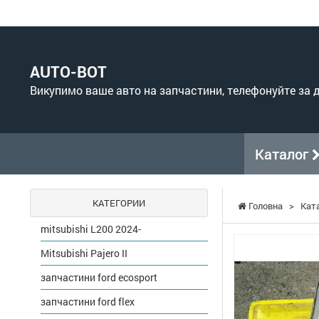
AUTO-BOT
Викупимо ваше авто на запчастини, телефонуйте за
Каталог
КАТЕГОРИИ
Головна
>
Кат
mitsubishi L200 2024-
Mitsubishi Pajero II
запчастини ford ecosport
запчастини ford flex