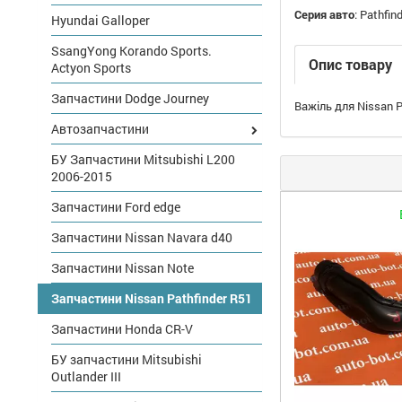
Серия авто
:
Pathfind
Hyundai Galloper
SsangYong Korando Sports.
Опис товару
Actyon Sports
Запчастини Dodge Journey
Важіль для Nissan P
Автозапчастини
БУ Запчастини Mitsubishi L200
2006-2015
Запчастини Ford edge
Запчастини Nissan Navara d40
Запчастини Nissan Note
Запчастини Nissan Pathfinder R51
Запчастини Honda CR-V
БУ запчастини Mitsubishi
Outlander III