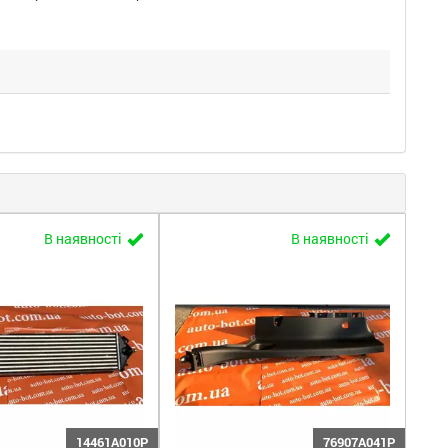
В наявності
В наявності
14461A010P
76907A041P