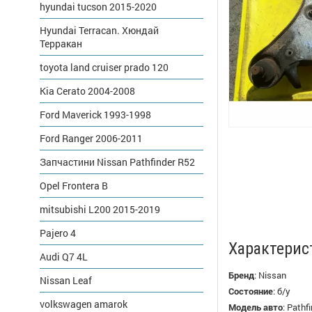
hyundai tucson 2015-2020
Hyundai Terracan. Хюндай
Терракан
toyota land cruiser prado 120
Kia Cerato 2004-2008
Ford Maverick 1993-1998
Ford Ranger 2006-2011
Запчастини Nissan Pathfinder R52
Opel Frontera B
mitsubishi L200 2015-2019
Pajero 4
Характерис
Audi Q7 4L
Бренд
:
Nissan
Nissan Leaf
Состояние
:
б/у
volkswagen amarok
Модель авто
:
Pathfi