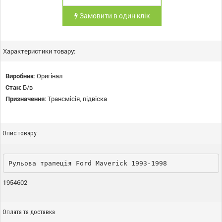
Замовити в один клік
Характеристики товару:
Виробник
:
Оригінал
Стан
:
Б/в
Призначення
:
Трансмісія, підвіска
Опис товару
Рульова трапеція Ford Maverick 1993-1998
1954602
Оплата та доставка