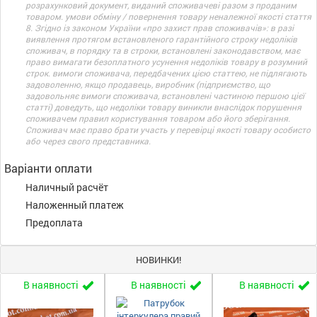
розрахунковий документ, виданий споживачеві разом з проданим
товаром. умови обміну / повернення товару неналежної якості стаття
8. Згідно із законом України «про захист прав споживачів»: в разі
виявлення протягом встановленого гарантійного строку недоліків
споживач, в порядку та в строки, встановлені законодавством, має
право вимагати безоплатного усунення недоліків товару в розумний
строк. вимоги споживача, передбачених цією статтею, не підлягають
задоволенню, якщо продавець, виробник (підприємство, що
задовольняє вимоги споживача, встановлені частиною першою цієї
статті) доведуть, що недоліки товару виникли внаслідок порушення
споживачем правил користування товаром або його зберігання.
Споживач має право брати участь у перевірці якості товару особисто
або через свого представника.
Варіанти оплати
Наличный расчёт
Наложенный платеж
Предоплата
НОВИНКИ!
В наявності
В наявності
В наявності