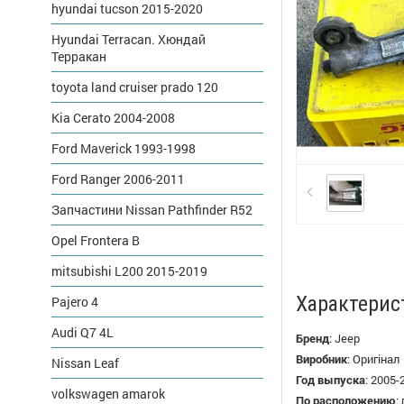
hyundai tucson 2015-2020
Hyundai Terracan. Хюндай
Терракан
toyota land cruiser prado 120
Kia Cerato 2004-2008
Ford Maverick 1993-1998
Ford Ranger 2006-2011
Запчастини Nissan Pathfinder R52
Opel Frontera B
mitsubishi L200 2015-2019
Характерис
Pajero 4
Audi Q7 4L
Бренд
:
Jeep
Виробник
:
Оригінал
Nissan Leaf
Год выпуска
:
2005-
volkswagen amarok
По расположению
: