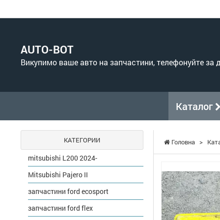
AUTO-BOT
Викупимо ваше авто на запчастини, телефонуйте за
Каталог
КАТЕГОРИИ
Головна
>
Кат
mitsubishi L200 2024-
Mitsubishi Pajero II
запчастини ford ecosport
запчастини ford flex