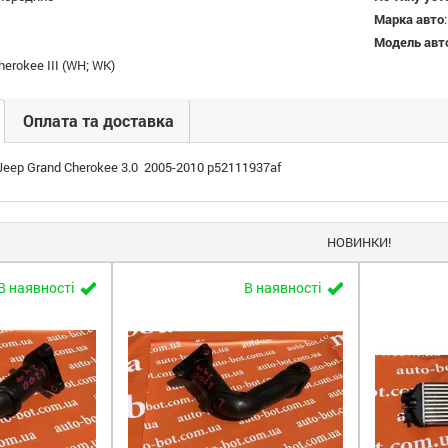
Марка авто
Модель авт
herokee III (WH; WK)
Оплата та доставка
Jeep Grand Cherokee 3.0 2005-2010 p52111937af
НОВИНКИ!
В наявності
В наявності