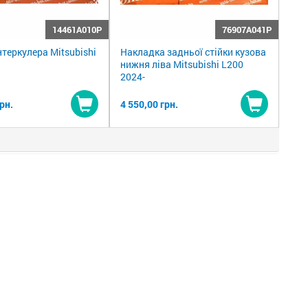
14461A010P
76907A041P
нтеркулера Mitsubishi
Накладка задньої стійки кузова
нижня ліва Mitsubishi L200
2024-
рн.
4 550,00 грн.
Купити
Купити