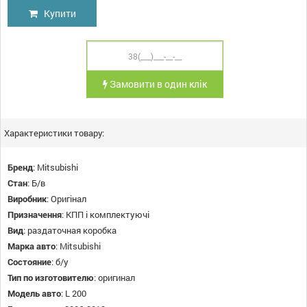
Купити
Замовити в один клік
Характеристики товару:
Бренд
:
Mitsubishi
Стан
:
Б/в
Виробник
:
Оригінал
Призначення
:
КПП і комплектуючі
Вид
:
раздаточная коробка
Марка авто
:
Mitsubishi
Состояние
:
б/у
Тип по изготовителю
:
оригинал
Модель авто
:
L 200