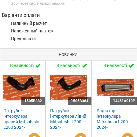
або через свого представника.
Варіанти оплати
Наличный расчёт
Наложенный платеж
Предоплата
НОВИНКИ!
В наявності
В наявності
В наявності
1505B382
1505B384
14461A010P
Патрубок
Патрубок
Радіатор
інтеркулера
інтеркулера лівий
інтеркулера
правий Mitsubishi
Mitsubishi L200
Mitsubishi L200
L200 2024-
2024-
2024-