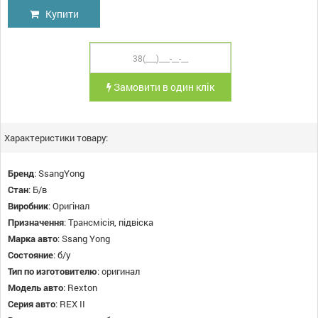
Купити
Замовити в один клік
Характеристики товару:
Бренд
:
SsangYong
Стан
:
Б/в
Виробник
:
Оригінал
Призначення
:
Трансмісія, підвіска
Марка авто
:
Ssang Yong
Состояние
:
б/у
Тип по изготовителю
:
оригинал
Модель авто
:
Rexton
Серия авто
:
REX II