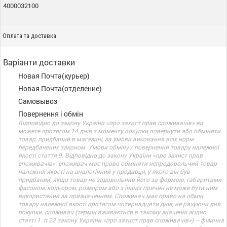
4000032100
Оплата та доставка
Варіанти доставки
Новая Почта(курьер)
Новая Почта(отделение)
Самовывоз
Повернення і обмін
Відповідно до закону України «про захист прав споживачів» ви
можете протягом 14 днів з моменту покупки повернути або обміняти
товар, придбаний в магазині, за умови виконання всіх норм
передбачених законом. Умови обміну / повернення товару належної
якості стаття 9. Відповідно до закону України «про захист прав
споживачів»: споживач має право обміняти непродовольчий товар
належної якості на аналогічний у продавця, у якого він був
придбаний, якщо товар не задовольнив його за формою, габаритами,
фасоном, кольором, розміром або з інших причин не може бути ним
використаний за призначенням. Споживач має право на обмін
товару належної якості протягом чотирнадцяти днів, не рахуючи дня
покупки. споживач (термін вживається в такому значенні згідно
статті 1. п.22 закону України «про захист прав споживачів») – фізична