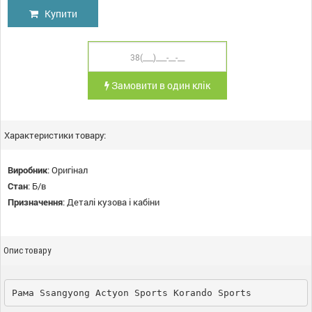
Купити
Замовити в один клік
Характеристики товару:
Виробник
:
Оригінал
Стан
:
Б/в
Призначення
:
Деталі кузова і кабіни
Опис товару
Рама Ssangyong Actyon Sports Korando Sports