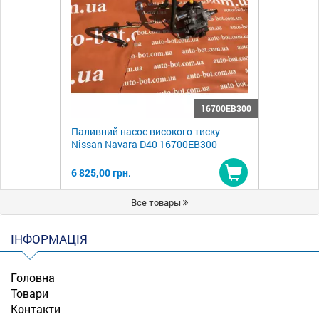
16700EB300
Паливний насос високого тиску
Nissan Navara D40 16700EB300
6 825,00 грн.
Купити
Все товары
ІНФОРМАЦІЯ
Головна
Товари
Контакти