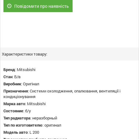
Повідомити про наявність
Характеристики товару:
Бренд
:
Mitsubishi
Стан
:
Б/в
Виробник
:
Оригінал
Призначення
:
Системи охолодження, опалювання, вентиляції і
кондиціонування
Марка авто
:
Mitsubishi
Состояние
:
б/у
Тип радиатора
:
неразборный
Тип по изготовителю
:
оригинал
Модель авто
:
L 200