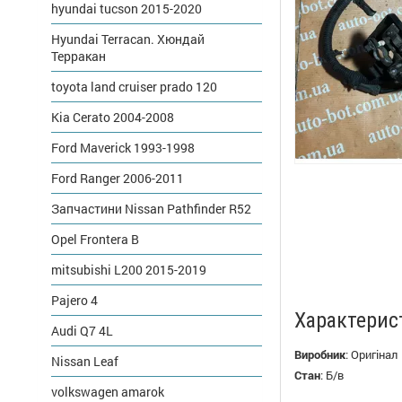
hyundai tucson 2015-2020
Hyundai Terracan. Хюндай
Терракан
toyota land cruiser prado 120
Kia Cerato 2004-2008
Ford Maverick 1993-1998
Ford Ranger 2006-2011
Запчастини Nissan Pathfinder R52
Opel Frontera B
mitsubishi L200 2015-2019
Pajero 4
Характерис
Audi Q7 4L
Виробник
:
Оригінал
Nissan Leaf
Стан
:
Б/в
volkswagen amarok