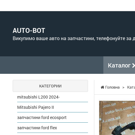
AUTO-BOT
Викупимо ваше авто на запчастини, телефонуйте за
Каталог
КАТЕГОРИИ
Головна
>
Кат
mitsubishi L200 2024-
Mitsubishi Pajero II
запчастини ford ecosport
запчастини ford flex