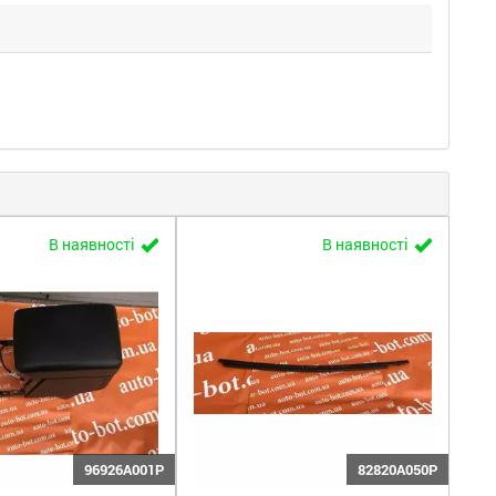
В наявності
В наявності
96926A001P
82820A050P