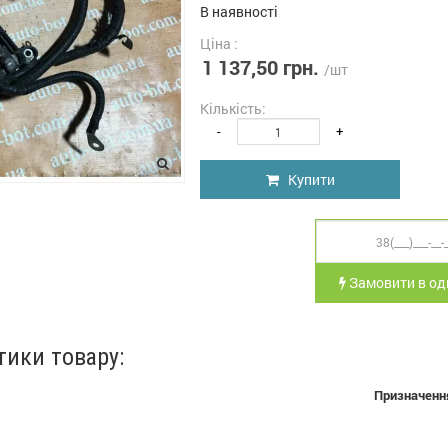
В наявності
Ціна :
1 137,50 грн.
/шт
Кількість:
-
+
Купити
Замовити в оди
тики товару:
Призначенн