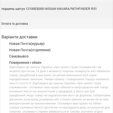
поршень шатун 12100EB300 NISSAN NAVARA PATHFINDER R51
Оплата та доставка
Варіанти доставки
Новая Почта(курьер)
Новая Почта(отделение)
Самовывоз
Повернення і обмін
Відповідно до закону України «про захист прав споживачів» ви
можете протягом 14 днів з моменту покупки повернути або обміняти
товар, придбаний в магазині, за умови виконання всіх норм
передбачених законом. Умови обміну / повернення товару належної
якості стаття 9. Відповідно до закону України «про захист прав
споживачів»: споживач має право обміняти непродовольчий товар
належної якості на аналогічний у продавця, у якого він був
придбаний, якщо товар не задовольнив його за формою, габаритами,
фасоном, кольором, розміром або з інших причин не може бути ним
використаний за призначенням. Споживач має право на обмін
товару належної якості протягом чотирнадцяти днів, не рахуючи дня
покупки. споживач (термін вживається в такому значенні згідно