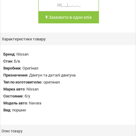
Замовити в один клік
Характеристики товару:
Бренд
:
Nissan
Стан
:
Б/в
Виробник
:
Оригінал
Призначення
:
Двигун та деталі двигуна
Тип по изготовителю
:
оригинал
Марка авто
:
Nissan
Состояние
:
б/у
Модель авто
:
Navara
Вид
:
поршни
Опис товару