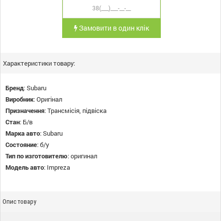
Замовити в один клік
Характеристики товару:
Бренд
:
Subaru
Виробник
:
Оригінал
Призначення
:
Трансмісія, підвіска
Стан
:
Б/в
Марка авто
:
Subaru
Состояние
:
б/у
Тип по изготовителю
:
оригинал
Модель авто
:
Impreza
Опис товару