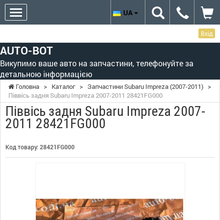
UA
Вхід
AUTO-BOT
Викупимо ваше авто на запчастини, телефонуйте за
детальною інформацією
Головна
>
Каталог
>
Запчастини Subaru Impreza (2007-2011)
>
Піввісь задня Subaru Impreza 2007-2011 28421FG000
Піввісь задня Subaru Impreza 2007-
2011 28421FG000
Код товару:
28421FG000