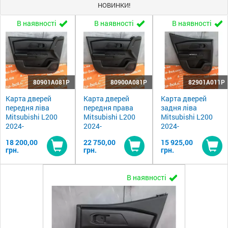
НОВИНКИ!
В наявності
В наявності
В наявності
80901A081P
80900A081P
82901A011P
Карта дверей
Карта дверей
Карта дверей
передня ліва
передня права
задня ліва
Mitsubishi L200
Mitsubishi L200
Mitsubishi L200
2024-
2024-
2024-
18 200,00
22 750,00
15 925,00
грн.
грн.
грн.
Купити
Купити
Ку
В наявності