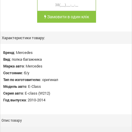
Замовити в один клік
Характеристики товару:
Бренд
:
Mercedes
Вид
:
полка багажника
Марка авто
:
Mercedes
Состояние
:
б/у
Тип по изготовителю
:
оригинал
Модель авто
:
E-Class
Серия авто
:
E-class (W212)
Год выпуска
:
2010-2014
Опис товару