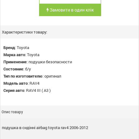
Замовити в один клік
Характеристики товару:
Бренд
:
Toyota
Марка авто
:
Toyota
Применение
:
подушки безопасности
Состояние
:
б/у
Тип по изготовителю
:
оригинал
Модель авто
:
RAV4
Серия авто
:
RAV4 III ( A3 )
Опис товару
подушка в сидінні airbag toyota rav4 2006-2012