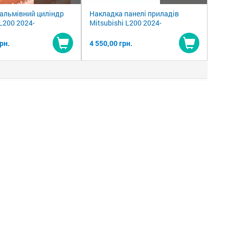
гальмівний циліндр
Накладка панелі приладів
 L200 2024-
Mitsubishi L200 2024-
рн.
4 550,00 грн.
Купити
Купити