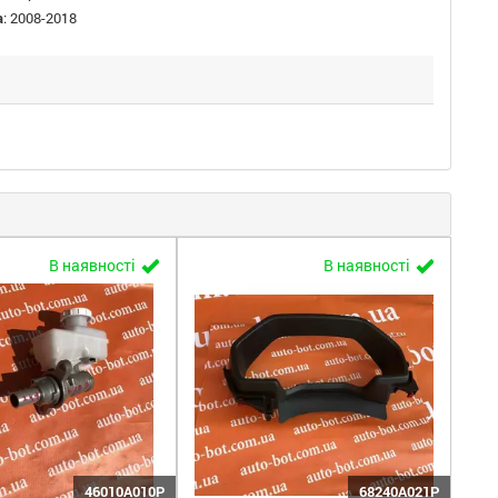
а
:
2008-2018
В наявності
В наявності
46010A010P
68240A021P