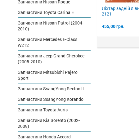
Запчастини Nissan Rogue
Ліхтар задній лі
Запчастини Toyota Carina E
2121
Запчастини Nissan Patrol (2004-
455,00 грн.
2010)
Запчастини Mercedes E-Class
W212
Запчастини Jeep Grand Cherokee
(2005-2010)
Запчастини Mitsubishi Pajero
Sport
Запчастини SsangYong Rexton II
Запчастини SsangYong Korando
Запчастини Toyota Auris
Запчастини Kia Sorento (2002-
2009)
Запчастини Honda Accord