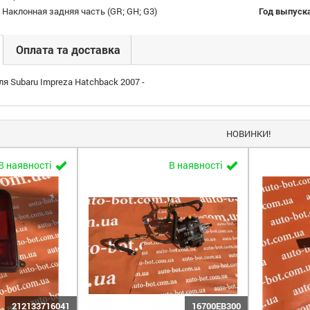
 Наклонная задняя часть (GR; GH; G3)
Год выпуск
Оплата та доставка
я Subaru Impreza Hatchback 2007 -
НОВИНКИ!
В наявності
В наявності
212133716041
16700EB300