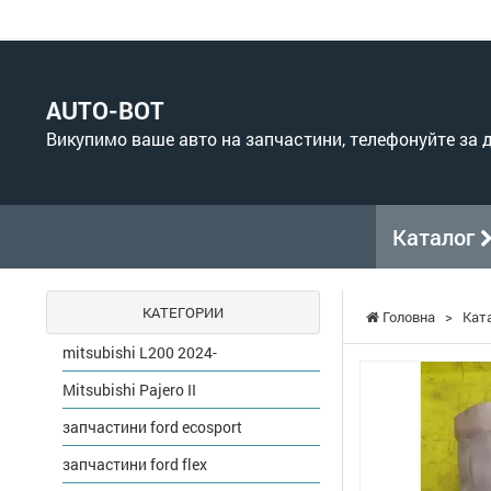
AUTO-BOT
Викупимо ваше авто на запчастини, телефонуйте за
Каталог
КАТЕГОРИИ
Головна
>
Кат
mitsubishi L200 2024-
Mitsubishi Pajero II
запчастини ford ecosport
запчастини ford flex