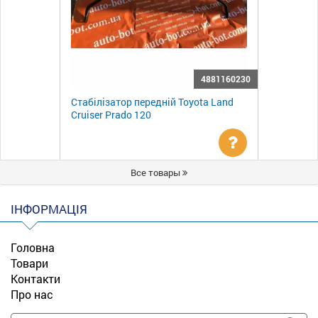
4881160230
Стабілізатор передній Toyota Land
Cruiser Prado 120
Уточнити
Все товары
ціну
ІНФОРМАЦІЯ
Головна
Товари
Контакти
Про нас