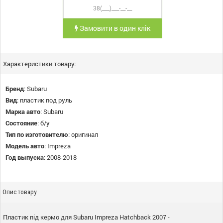
Замовити в один клік
Характеристики товару:
Бренд
:
Subaru
Вид
:
пластик под руль
Марка авто
:
Subaru
Состояние
:
б/у
Тип по изготовителю
:
оригинал
Модель авто
:
Impreza
Год выпуска
:
2008-2018
Опис товару
Пластик під кермо для Subaru Impreza Hatchback 2007 -