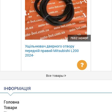
76921A040P
Ущільнювач дверного отвору
передній правий Mitsubishi L200
2024-
Уточнити
Все товары
ціну
ІНФОРМАЦІЯ
Головна
Товари