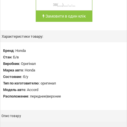
Замовити в один клік
Характеристики товару:
Бренд
:
Honda
Стан
:
Б/в
Виробник
:
Оригінал
Марка авто
:
Honda
Состояние
:
б/у
Тип по изготовителю
:
оригинал
Модель авто
:
Accord
Расположение
:
передние|верхние
Опис товару