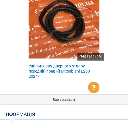
76921A040P
Ущільнювач дверного отвору
передній правий Mitsubishi L200
2024-
Уточнити
Все товары
ціну
ІНФОРМАЦІЯ