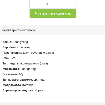
Замовити в один клік
Характеристики товару:
Бренд
:
SsangYong
Виробник
:
Оригінал
Призначення
:
Електроустаткування
Стан
:
Б/в
Тип
:
педаль акселератора (газа)
Марка авто
:
SsangYong
Состояние
:
б/у
Тип по изготовителю
:
оригинал
Модель авто
:
Korando
Страна производства
:
Корея