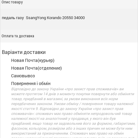
Опис товару
педаль газу SsangYong Korando 20550 34000
Оплата та доставка
Варіанти доставки
Новая Почта(курьер)
Новая Почта(отделение)
Самовывоз
Повернення і обмін
Відповідно до закону України «про захист прав споживачів» ви
можете протягом 14 днів з моменту покупки повернути або обміняти
товар, придбаний в магазині, за умови виконання всіх норм
передбачених законом. Умови обміну / повернення товару належної
якості стаття 9. Відповідно до закону України «про захист прав
споживачів»: споживач має право обміняти непродовольчий товар
належної якості на аналогічний у продавця, у якого він був
придбаний, якщо товар не задовольнив його за формою, габаритами,
фасоном, кольором, розміром або з інших причин не може бути ним
використаний за призначенням. Споживач має право на обмін