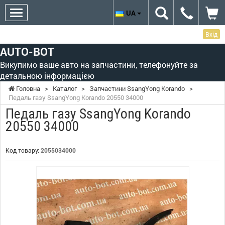
UA
Вхід
AUTO-BOT
Викупимо ваше авто на запчастини, телефонуйте за
детальною інформацією
Головна
>
Каталог
>
Запчастини SsangYong Korando
>
Педаль газу SsangYong Korando 20550 34000
Педаль газу SsangYong Korando
20550 34000
Код товару:
2055034000