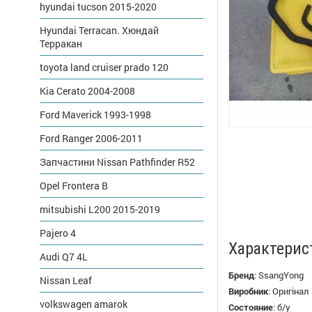
hyundai tucson 2015-2020
Hyundai Terracan. Хюндай
Терракан
toyota land cruiser prado 120
Kia Cerato 2004-2008
Ford Maverick 1993-1998
Ford Ranger 2006-2011
Запчастини Nissan Pathfinder R52
Opel Frontera B
mitsubishi L200 2015-2019
Pajero 4
Характерис
Audi Q7 4L
Бренд
:
SsangYong
Nissan Leaf
Виробник
:
Оригінал
volkswagen amarok
Состояние
:
б/у