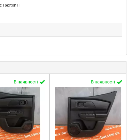
о
:
Rexton II
В наявності
В наявності