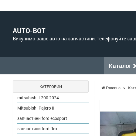
AUTO-BOT
Викупимо ваше авто на запчастини, телефонуйте за
Каталог
КАТЕГОРИИ
Головна
>
Кат
mitsubishi L200 2024-
Mitsubishi Pajero II
запчастини ford ecosport
запчастини ford flex