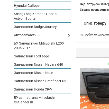
Вид
:
патрубок инте
Hyundai Galloper
Страна производст
SsangYong Korando Sports.
Actyon Sports
Опис товару
Запчастини Dodge Journey
патрубок охолоджен
Автозапчастини
БУ Запчастини Mitsubishi L200
2006-2015
Запчастини Ford edge
Запчастини Nissan Navara d40
Запчастини Nissan Note
Запчастини Nissan Pathfinder R51
Запчастини Honda CR-V
БУ запчастини Mitsubishi
Outlander III