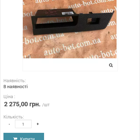
Наявність:
В наявності
Ціна :
2 275,00 грн.
/шт
Кількість:
-
+
Купити