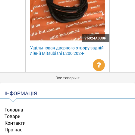
76924A030P
Ущільнювач дверного отвору задній
лівий Mitsubishi L200 2024-
Уточнити
Все товары
ціну
ІНФОРМАЦІЯ
Головна
Товари
Контакти
Про нас