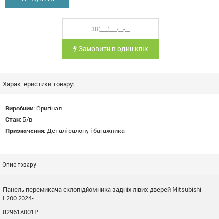
Замовити в один клік
Характеристики товару:
Виробник
:
Оригінал
Стан
:
Б/в
Призначення
:
Деталі салону і багажника
Опис товару
Панель перемикача склопідйомника задніх лівих дверей Mitsubishi
L200 2024-
82961A001P