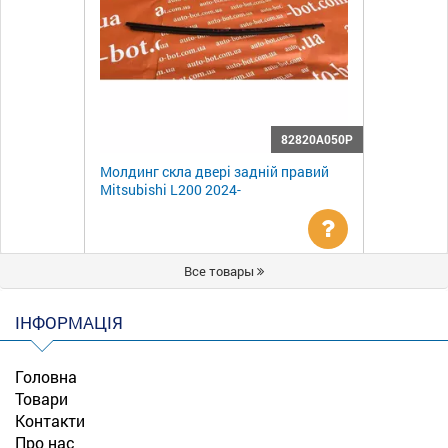
82820A050P
Молдинг скла двері задній правий
Mitsubishi L200 2024-
Уточнити
Все товары
ціну
ІНФОРМАЦІЯ
Головна
Товари
Контакти
Про нас