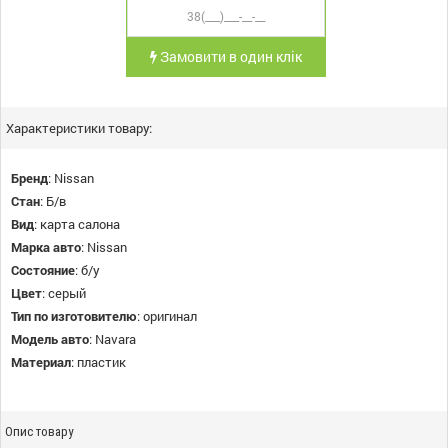
Замовити в один клік
Характеристики товару:
Бренд
:
Nissan
Стан
:
Б/в
Вид
:
карта салона
Марка авто
:
Nissan
Состояние
:
б/у
Цвет
:
серый
Тип по изготовителю
:
оригинал
Модель авто
:
Navara
Материал
:
пластик
Опис товару