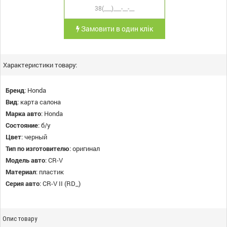
Замовити в один клік
Характеристики товару:
Бренд
:
Honda
Вид
:
карта салона
Марка авто
:
Honda
Состояние
:
б/у
Цвет
:
черный
Тип по изготовителю
:
оригинал
Модель авто
:
CR-V
Материал
:
пластик
Серия авто
:
CR-V II (RD_)
Опис товару